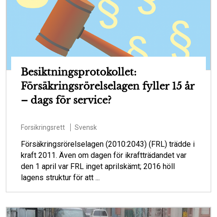
Besiktningsprotokollet:
Försäkringsrörelselagen fyller 15 år
– dags för service?
Forsikringsrett
Svensk
Försäkringsrörelselagen (2010:2043) (FRL) trädde i
kraft 2011. Även om dagen för ikraftträdandet var
den 1 april var FRL inget aprilskämt; 2016 höll
lagens struktur för att ...