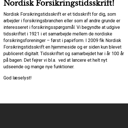
Nordisk Forsikringstidsskrift
!
Nordisk Forsikringstidsskrift er et tidsskrift for dig, som
arbejder i forsikringsbranchen eller som af andre grunde er
interesseret i forsikringsspørgsmål. Vi begyndte at udgive
tidsskriftet i 1921 i et samarbejde mellem de nordiske
forsikringsforeninger – først i papirform. I 2009 fik Nordisk
Forsikringstidsskrift en hjemmeside og er siden kun blevet
publiceret digitalt. Tidsskriftet og samarbejdet har i år 100 år
på bagen. Det fejrer vi bl.a. ved at lancere et helt nyt
udseende og mange nye funktioner.
God læselyst!