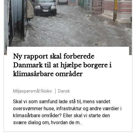
Ny rapport skal forberede
Danmark til at hjælpe borgere i
klimasårbare områder
Miljøspørsmål
Risiko
Dansk
Skal vi som samfund lade stå til, mens vandet
oversvømmer huse, infrastruktur og andre værdier i
klimasårbare områder? Eller skal vi starte den
svære dialog om, hvordan de m...