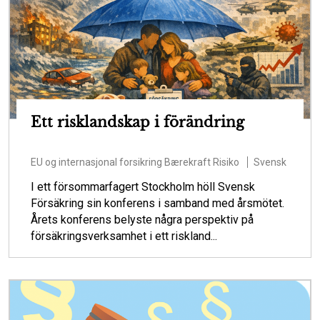
Ett risklandskap i förändring
EU og internasjonal forsikring
Bærekraft
Risiko
Svensk
I ett försommarfagert Stockholm höll Svensk
Försäkring sin konferens i samband med årsmötet.
Årets konferens belyste några perspektiv på
försäkringsverksamhet i ett riskland...