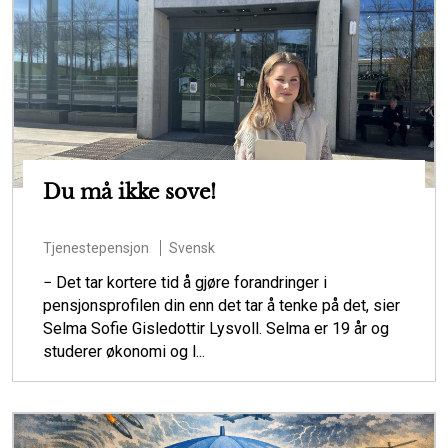
Du må ikke sove!
Tjenestepensjon
Svensk
− Det tar kortere tid å gjøre forandringer i
pensjonsprofilen din enn det tar å tenke på det, sier
Selma Sofie Gisledottir Lysvoll. Selma er 19 år og
studerer økonomi og l...