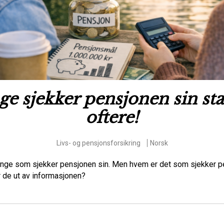
e sjekker pensjonen sin st
oftere!
Livs- og pensjonsforsikring
Norsk
nge som sjekker pensjonen sin. Men hvem er det som sjekker p
r de ut av informasjonen?