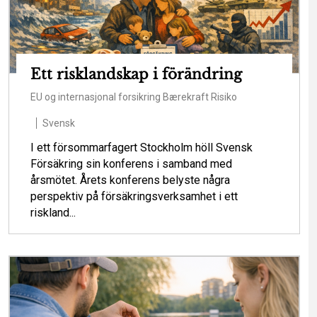
Ett risklandskap i förändring
EU og internasjonal forsikring
Bærekraft
Risiko
Svensk
I ett försommarfagert Stockholm höll Svensk
Försäkring sin konferens i samband med
årsmötet. Årets konferens belyste några
perspektiv på försäkringsverksamhet i ett
riskland...