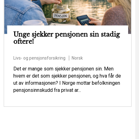
Unge sjekker pensjonen sin stadig
oftere!
Livs- og pensjonsforsikring
Norsk
Det er mange som sjekker pensjonen sin. Men
hvem er det som sjekker pensjonen, og hva får de
ut av informasjonen? I Norge mottar befolkningen
pensjonsinnskudd fra privat ar...