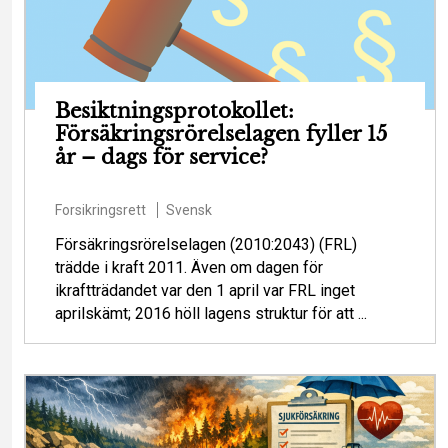
Besiktningsprotokollet:
Försäkringsrörelselagen fyller 15
år – dags för service?
Forsikringsrett
Svensk
Försäkringsrörelselagen (2010:2043) (FRL)
trädde i kraft 2011. Även om dagen för
ikraftträdandet var den 1 april var FRL inget
aprilskämt; 2016 höll lagens struktur för att ...