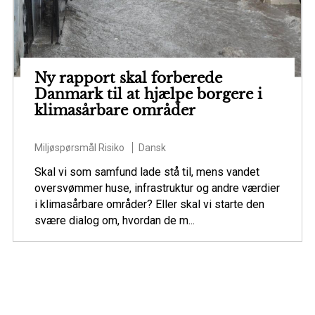
Ny rapport skal forberede
Danmark til at hjælpe borgere i
klimasårbare områder
Miljøspørsmål
Risiko
Dansk
Skal vi som samfund lade stå til, mens vandet
oversvømmer huse, infrastruktur og andre værdier
i klimasårbare områder? Eller skal vi starte den
svære dialog om, hvordan de m...