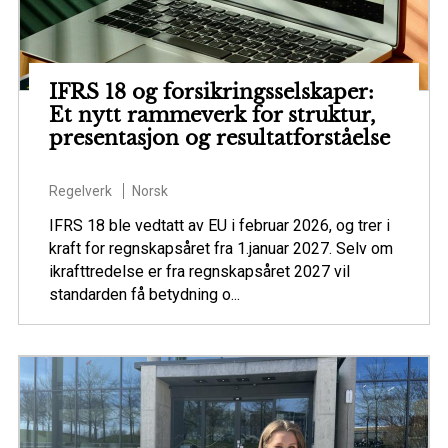
IFRS 18 og forsikringsselskaper:
Et nytt rammeverk for struktur,
presentasjon og resultatforståelse
Regelverk
Norsk
IFRS 18 ble vedtatt av EU i februar 2026, og trer i
kraft for regnskapsåret fra 1.januar 2027. Selv om
ikrafttredelse er fra regnskapsåret 2027 vil
standarden få betydning o...