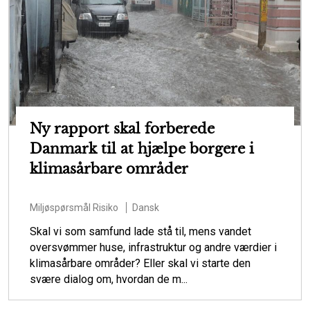
Ny rapport skal forberede
Danmark til at hjælpe borgere i
klimasårbare områder
Miljøspørsmål
Risiko
Dansk
Skal vi som samfund lade stå til, mens vandet
oversvømmer huse, infrastruktur og andre værdier i
klimasårbare områder? Eller skal vi starte den
svære dialog om, hvordan de m...