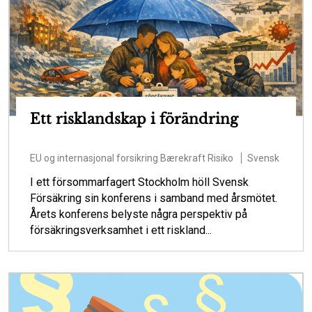
Ett risklandskap i förändring
EU og internasjonal forsikring
Bærekraft
Risiko
Svensk
I ett försommarfagert Stockholm höll Svensk
Försäkring sin konferens i samband med årsmötet.
Årets konferens belyste några perspektiv på
försäkringsverksamhet i ett riskland...