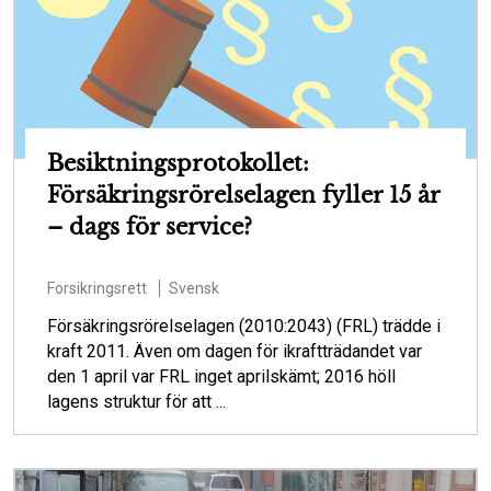
Besiktningsprotokollet:
Försäkringsrörelselagen fyller 15 år
– dags för service?
Forsikringsrett
Svensk
Försäkringsrörelselagen (2010:2043) (FRL) trädde i
kraft 2011. Även om dagen för ikraftträdandet var
den 1 april var FRL inget aprilskämt; 2016 höll
lagens struktur för att ...