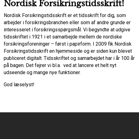
Nordisk Forsikringstidsskrift
!
Nordisk Forsikringstidsskrift er et tidsskrift for dig, som
arbejder i forsikringsbranchen eller som af andre grunde er
interesseret i forsikringsspørgsmål. Vi begyndte at udgive
tidsskriftet i 1921 i et samarbejde mellem de nordiske
forsikringsforeninger – først i papirform. I 2009 fik Nordisk
Forsikringstidsskrift en hjemmeside og er siden kun blevet
publiceret digitalt. Tidsskriftet og samarbejdet har i år 100 år
på bagen. Det fejrer vi bl.a. ved at lancere et helt nyt
udseende og mange nye funktioner.
God læselyst!