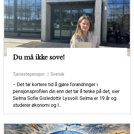
Du må ikke sove!
Tjenestepensjon
Svensk
− Det tar kortere tid å gjøre forandringer i
pensjonsprofilen din enn det tar å tenke på det, sier
Selma Sofie Gisledottir Lysvoll. Selma er 19 år og
studerer økonomi og l...