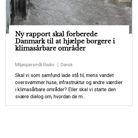
Ny rapport skal forberede
Danmark til at hjælpe borgere i
klimasårbare områder
Miljøspørsmål
Risiko
Dansk
Skal vi som samfund lade stå til, mens vandet
oversvømmer huse, infrastruktur og andre værdier
i klimasårbare områder? Eller skal vi starte den
svære dialog om, hvordan de m...