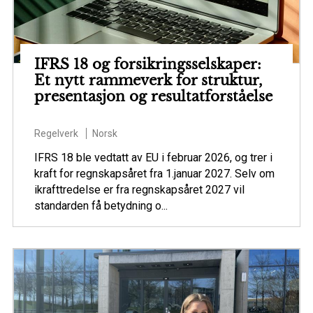
IFRS 18 og forsikringsselskaper:
Et nytt rammeverk for struktur,
presentasjon og resultatforståelse
Regelverk
Norsk
IFRS 18 ble vedtatt av EU i februar 2026, og trer i
kraft for regnskapsåret fra 1.januar 2027. Selv om
ikrafttredelse er fra regnskapsåret 2027 vil
standarden få betydning o...