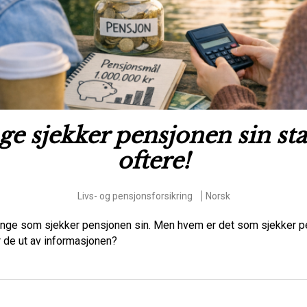
e sjekker pensjonen sin st
oftere!
Livs- og pensjonsforsikring
Norsk
nge som sjekker pensjonen sin. Men hvem er det som sjekker p
r de ut av informasjonen?