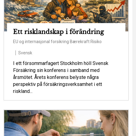
Ett risklandskap i förändring
EU og internasjonal forsikring
Bærekraft
Risiko
Svensk
I ett försommarfagert Stockholm höll Svensk
Försäkring sin konferens i samband med
årsmötet. Årets konferens belyste några
perspektiv på försäkringsverksamhet i ett
riskland...