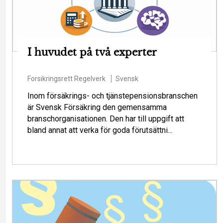
I huvudet på två experter
Forsikringsrett
Regelverk
Svensk
Inom försäkrings- och tjänstepensionsbranschen
är Svensk Försäkring den gemensamma
branschorganisationen. Den har till uppgift att
bland annat att verka för goda förutsättni...