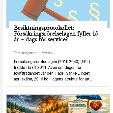
Besiktningsprotokollet:
Försäkringsrörelselagen fyller 15
år – dags för service?
Forsikringsrett
Svensk
Försäkringsrörelselagen (2010:2043) (FRL)
trädde i kraft 2011. Även om dagen för
ikraftträdandet var den 1 april var FRL inget
aprilskämt; 2016 höll lagens struktur för att ...