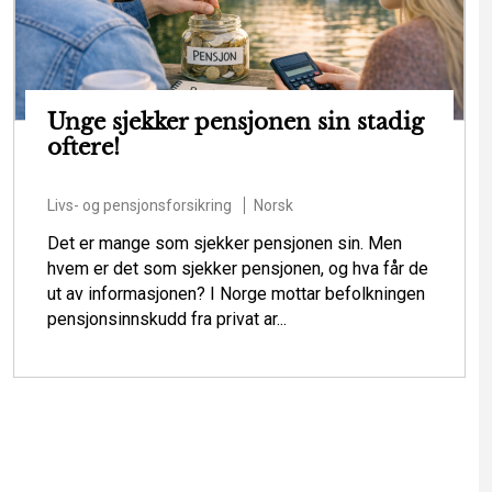
Unge sjekker pensjonen sin stadig
oftere!
Livs- og pensjonsforsikring
Norsk
Det er mange som sjekker pensjonen sin. Men
hvem er det som sjekker pensjonen, og hva får de
ut av informasjonen? I Norge mottar befolkningen
pensjonsinnskudd fra privat ar...