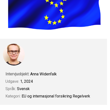
Intervjuobjekt:
Anna Widenfalk
Udgave:
1, 2024
Språk:
Svensk
Kategori:
EU og internasjonal forsikring
Regelverk