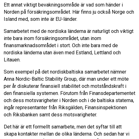
Ett annat viktigt bevakningsområde är vad som händer i
Norden på försäkringsområdet. Här finns ju också Norge och
Island med, som inte är EU-länder.
Samarbetet med de nordiska länderna är naturligt och viktigt
inte bara inom försäkringsområdet, utan inom
finansmarknadsområdet i stort. Och inte bara med de
nordiska länderna utan även med Estland, Lettland och
Litauen.
Som exempel på det nordiskbaltiska samarbetet nämner
Anna Nordic-Baltic Stability Group, där man under ett möte
per år diskuterar finansiell stabilitet och motståndskraft i
den finansiella systemen. Förutom från Finansdepartementet
och dess motsvarigheter i Norden och i de baltiska staterna,
ingår representanter från Riksgälden, Finansinspektionen
och Riksbanken samt dess motsvarigheter.
Det här är ett formellt samarbete, men det syftar till att
skapa kontakter mellan de olika länderna. Och sedan har vi