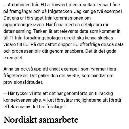
─ Ambitionen från EU är lovvärd, men resultatet visar både
på framgångar och på frågetecken. Jag kan ge två exempel.
Det ena är förslaget från kommissionen om
rapporteringskraven. Här finns med en detalj som rör
datainsamling. Tanken är att relevanta data som kommer in
till FI från försäkringsbolagen direkt ska kunna skickas
vidare till EU. På det sättet slipper EU efterfråga dessa data
och processen blir därigenom snabbare. Det är det goda
exemplet.
Anna tar också upp ett annat exempel, som rymmer flera
frågetecken. Det gäller den del av RIS, som handlar om
provisionsförbudet.
─ Här tycker vi inte att det har genomförts en tillräcklig
konsekvensanalys, vilket försvårar möjligheterna att förstå
effekterna av det här förslaget.
Nordiskt samarbete