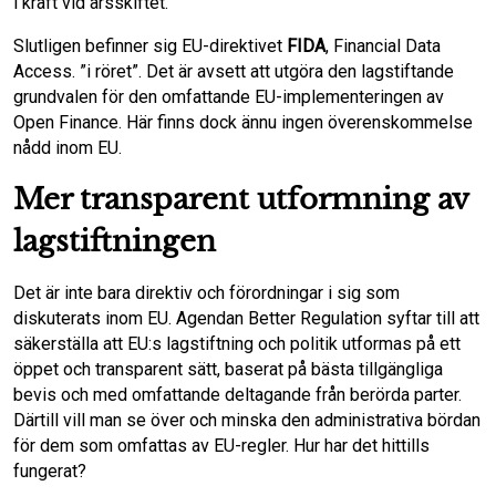
i kraft vid årsskiftet.
Slutligen befinner sig EU-direktivet
FIDA
, Financial Data
Access. ”i röret”. Det är avsett att utgöra den lagstiftande
grundvalen för den omfattande EU-implementeringen av
Open Finance. Här finns dock ännu ingen överenskommelse
nådd inom EU.
Mer transparent utformning av
lagstiftningen
Det är inte bara direktiv och förordningar i sig som
diskuterats inom EU. Agendan Better Regulation syftar till att
säkerställa att EU:s lagstiftning och politik utformas på ett
öppet och transparent sätt, baserat på bästa tillgängliga
bevis och med omfattande deltagande från berörda parter.
Därtill vill man se över och minska den administrativa bördan
för dem som omfattas av EU-regler. Hur har det hittills
fungerat?