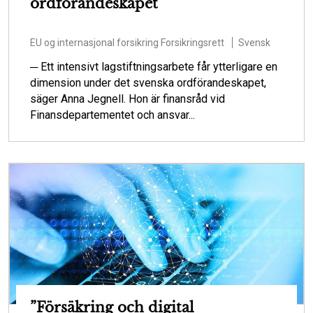
ordförandeskapet
EU og internasjonal forsikring
Forsikringsrett
Svensk
─ Ett intensivt lagstiftningsarbete får ytterligare en
dimension under det svenska ordförandeskapet,
säger Anna Jegnell. Hon är finansråd vid
Finansdepartementet och ansvar...
”Försäkring och digital