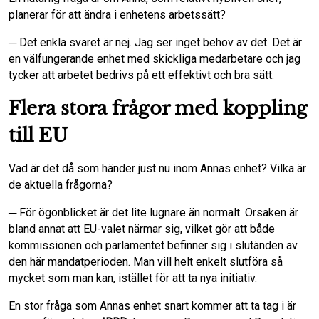
planerar för att ändra i enhetens arbetssätt?
─ Det enkla svaret är nej. Jag ser inget behov av det. Det är
en välfungerande enhet med skickliga medarbetare och jag
tycker att arbetet bedrivs på ett effektivt och bra sätt.
Flera stora frågor med koppling
till EU
Vad är det då som händer just nu inom Annas enhet? Vilka är
de aktuella frågorna?
─ För ögonblicket är det lite lugnare än normalt. Orsaken är
bland annat att EU-valet närmar sig, vilket gör att både
kommissionen och parlamentet befinner sig i slutänden av
den här mandatperioden. Man vill helt enkelt slutföra så
mycket som man kan, istället för att ta nya initiativ.
En stor fråga som Annas enhet snart kommer att ta tag i är