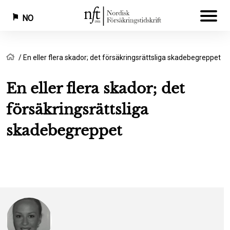
NO
Hopp
Navigasjonssti
Hjem
En eller flera skador; det försäkringsrättsliga skadebegreppet
til
hovedinnhold
En eller flera skador; det
försäkringsrättsliga
skadebegreppet