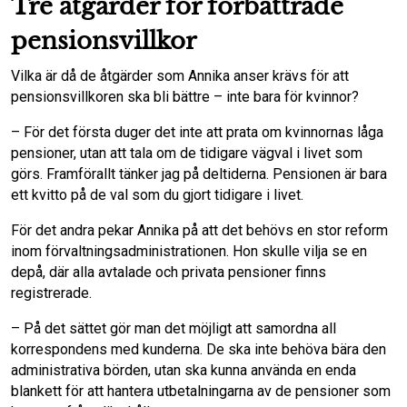
Tre åtgärder för förbättrade
pensionsvillkor
Vilka är då de åtgärder som Annika anser krävs för att
pensionsvillkoren ska bli bättre – inte bara för kvinnor?
– För det första duger det inte att prata om kvinnornas låga
pensioner, utan att tala om de tidigare vägval i livet som
görs. Framförallt tänker jag på deltiderna. Pensionen är bara
ett kvitto på de val som du gjort tidigare i livet.
För det andra pekar Annika på att det behövs en stor reform
inom förvaltningsadministrationen. Hon skulle vilja se en
depå, där alla avtalade och privata pensioner finns
registrerade.
– På det sättet gör man det möjligt att samordna all
korrespondens med kunderna. De ska inte behöva bära den
administrativa börden, utan ska kunna använda en enda
blankett för att hantera utbetalningarna av de pensioner som