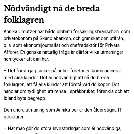
Nödvändigt nå de breda
folklagren
Annika Creutzer har både jobbat i försäkringsbranschen, som
privatekonom på Skandiabanken, och granskat den utifrån,
bl.a. som ekonomijournalist och chefredaktör för Privata
Affärer. En ganska naturlig fråga är därför vilka utmaningar
hon tycker att den har:
– Det första jag tänker på är hur företagen kommunicerar
med sina kunder. Det är nödvändigt att nå de breda
folklagren, att få alla kunder att förstå vad de köper. Det
handlar om tydlighet, att rensa i språkbruket, förenkla och att
ibland byta begrepp.
Den andra utmaning som Annika ser är den ålderstigna IT-
strukturen.
– När man gör de stora investeringar som är nödvändiga,