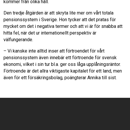
kommer från olika håll.
Den tredje åtgärden är att skryta lite mer om vårt totala
pensionssystem i Sverige. Hon tycker att det pratas för
mycket om det i negativa termer och att vi är för snabba att
hitta fel, när det ur internationellt perspektiv är
välfungerande.
– Vi kanske inte alltid inser att förtroendet för vårt
pensionssystem även innebär ett förtroende för svensk
ekonomi, vilket i sin tur bl.a. ger oss låga upplåningsräntor.
Förtroende är det allra viktigaste kapitalet för ett land, men
även för ett försäkringsbolag, poängterar Annika till sist.