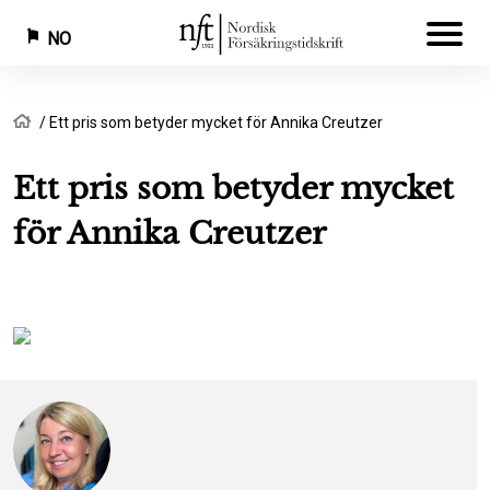
NO
Hopp
Navigasjonssti
Hjem
Ett pris som betyder mycket för Annika Creutzer
til
hovedinnhold
Ett pris som betyder mycket
för Annika Creutzer