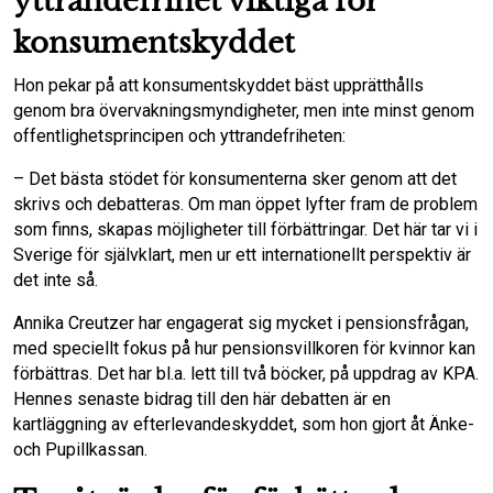
yttrandefrihet viktiga för
konsumentskyddet
Hon pekar på att konsumentskyddet bäst upprätthålls
genom bra övervakningsmyndigheter, men inte minst genom
offentlighetsprincipen och yttrandefriheten:
– Det bästa stödet för konsumenterna sker genom att det
skrivs och debatteras. Om man öppet lyfter fram de problem
som finns, skapas möjligheter till förbättringar. Det här tar vi i
Sverige för självklart, men ur ett internationellt perspektiv är
det inte så.
Annika Creutzer har engagerat sig mycket i pensionsfrågan,
med speciellt fokus på hur pensionsvillkoren för kvinnor kan
förbättras. Det har bl.a. lett till två böcker, på uppdrag av KPA.
Hennes senaste bidrag till den här debatten är en
kartläggning av efterlevandeskyddet, som hon gjort åt Änke-
och Pupillkassan.