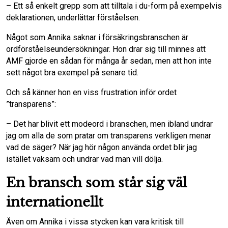
– Ett så enkelt grepp som att tilltala i du-form på exempelvis
deklarationen, underlättar förståelsen.
Något som Annika saknar i försäkringsbranschen är
ordförståelseundersökningar. Hon drar sig till minnes att
AMF gjorde en sådan för många år sedan, men att hon inte
sett något bra exempel på senare tid.
Och så känner hon en viss frustration inför ordet
”transparens”:
– Det har blivit ett modeord i branschen, men ibland undrar
jag om alla de som pratar om transparens verkligen menar
vad de säger? När jag hör någon använda ordet blir jag
istället vaksam och undrar vad man vill dölja.
En bransch som står sig väl
internationellt
Även om Annika i vissa stycken kan vara kritisk till