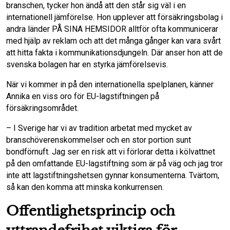
branschen, tycker hon ändå att den står sig väl i en
internationell jämförelse. Hon upplever att försäkringsbolag i
andra länder PÅ SINA HEMSIDOR alltför ofta kommunicerar
med hjälp av reklam och att det många gånger kan vara svårt
att hitta fakta i kommunikationsdjungeln. Där anser hon att de
svenska bolagen har en styrka jämförelsevis.
När vi kommer in på den internationella spelplanen, känner
Annika en viss oro för EU-lagstiftningen på
försäkringsområdet.
– I Sverige har vi av tradition arbetat med mycket av
branschöverenskommelser och en stor portion sunt
bondförnuft. Jag ser en risk att vi förlorar detta i kölvattnet
på den omfattande EU-lagstiftning som är på väg och jag tror
inte att lagstiftningshetsen gynnar konsumenterna. Tvärtom,
så kan den komma att minska konkurrensen.
Offentlighetsprincip och