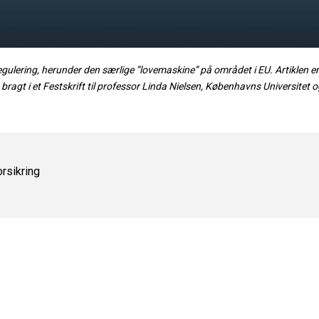
regulering, herunder den særlige ”lovemaskine” på området i EU. Artiklen er
t bragt i et Festskrift til professor Linda Nielsen, Københavns Universite
orsikring