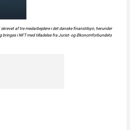
 skrevet af tre medarbejdere i det danske finanstilsyn, herunder
t og bringes i NFT med tilladelse fra Jurist- og Økonomforbundets