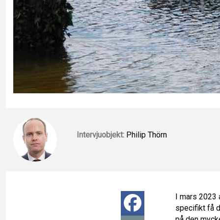
Intervjuobjekt:
Philip Thörn
I mars 2023 
F
specifikt få 
på den mycke