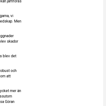
 kan jämföras
garna, vi
eredskap. Men
byggnader
blev skador
is blev det
robust och
 om att
mycket mer än
dessutom
, sa Göran