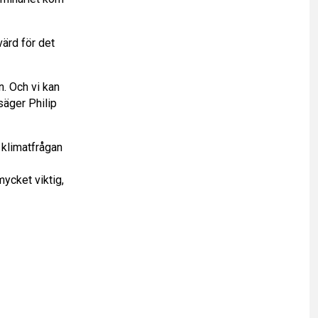
värd för det
. Och vi kan
säger Philip
 klimatfrågan
ycket viktig,