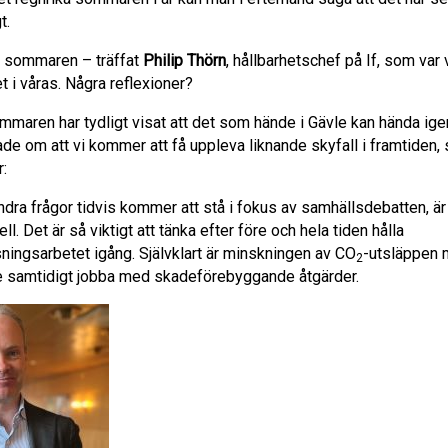
t.
er sommaren – träffat
Philip Thörn
, hållbarhetschef på If, som var 
t i våras. Några reflexioner?
maren har tydligt visat att det som hände i Gävle kan hända igen
de om att vi kommer att få uppleva liknande skyfall i framtiden, 
r:
dra frågor tidvis kommer att stå i fokus av samhällsdebatten, är
ll. Det är så viktigt att tänka efter före och hela tiden hålla
ningsarbetet igång. Självklart är minskningen av CO
-utsläppen m
2
 samtidigt jobba med skadeförebyggande åtgärder.