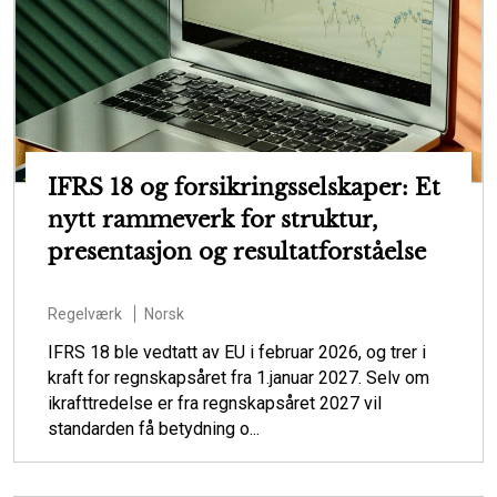
IFRS 18 og forsikringsselskaper: Et
nytt rammeverk for struktur,
presentasjon og resultatforståelse
Regelværk
Norsk
IFRS 18 ble vedtatt av EU i februar 2026, og trer i
kraft for regnskapsåret fra 1.januar 2027. Selv om
ikrafttredelse er fra regnskapsåret 2027 vil
standarden få betydning o...