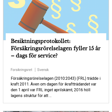
Besiktningsprotokollet:
Försäkringsrörelselagen fyller 15 år
– dags för service?
Forsikringsret
Svensk
Försäkringsrörelselagen (2010:2043) (FRL) trädde i
kraft 2011. Även om dagen för ikraftträdandet var
den 1 april var FRL inget aprilskämt; 2016 höll
lagens struktur för att ...