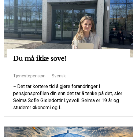
Du må ikke sove!
Tjenestepensjon
Svensk
− Det tar kortere tid å gjøre forandringer i
pensjonsprofilen din enn det tar å tenke på det, sier
Selma Sofie Gisledottir Lysvoll. Selma er 19 år og
studerer økonomi og l...