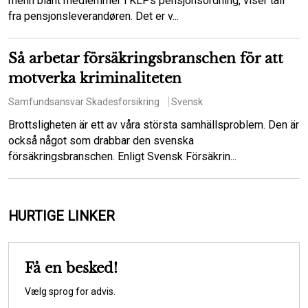
menn blant medlemmer i KLPs pensjonsordning, viser tall
fra pensjonsleverandøren. Det er v...
Så arbetar försäkringsbranschen för att
motverka kriminaliteten
Samfundsansvar
Skadesforsikring
Svensk
Brottsligheten är ett av våra största samhällsproblem. Den är
också något som drabbar den svenska
försäkringsbranschen. Enligt Svensk Försäkrin...
HURTIGE LINKER
Få en besked!
Vælg sprog for advis.