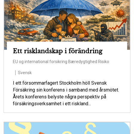
Ett risklandskap i förändring
EU og international forsikring
Bæredygtighed
Risiko
Svensk
I ett försommarfagert Stockholm höll Svensk
Försäkring sin konferens i samband med årsmötet.
Årets konferens belyste några perspektiv på
försäkringsverksamhet i ett riskland...