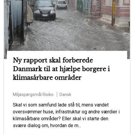
Ny rapport skal forberede
Danmark til at hjælpe borgere i
klimasårbare områder
Miljøspørgsmål
Risiko
Dansk
Skal vi som samfund lade stå til, mens vandet
oversvømmer huse, infrastruktur og andre værdier i
klimasårbare områder? Eller skal vi starte den
svære dialog om, hvordan de m...