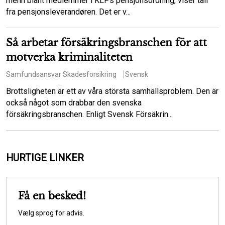
menn blant medlemmer i KLPs pensjonsordning, viser tall
fra pensjonsleverandøren. Det er v...
Så arbetar försäkringsbranschen för att
motverka kriminaliteten
Samfundsansvar
Skadesforsikring
Svensk
Brottsligheten är ett av våra största samhällsproblem. Den är
också något som drabbar den svenska
försäkringsbranschen. Enligt Svensk Försäkrin...
HURTIGE LINKER
Få en besked!
Vælg sprog for advis.