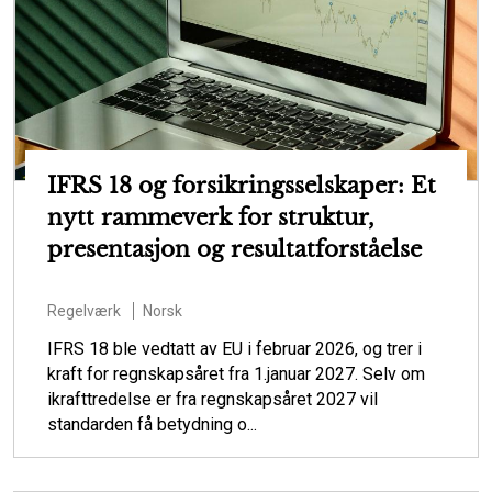
IFRS 18 og forsikringsselskaper: Et
nytt rammeverk for struktur,
presentasjon og resultatforståelse
Regelværk
Norsk
IFRS 18 ble vedtatt av EU i februar 2026, og trer i
kraft for regnskapsåret fra 1.januar 2027. Selv om
ikrafttredelse er fra regnskapsåret 2027 vil
standarden få betydning o...