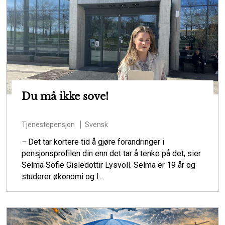
Du må ikke sove!
Tjenestepensjon
Svensk
− Det tar kortere tid å gjøre forandringer i
pensjonsprofilen din enn det tar å tenke på det, sier
Selma Sofie Gisledottir Lysvoll. Selma er 19 år og
studerer økonomi og l...