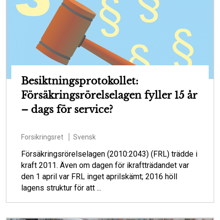
Besiktningsprotokollet:
Försäkringsrörelselagen fyller 15 år
– dags för service?
Forsikringsret
Svensk
Försäkringsrörelselagen (2010:2043) (FRL) trädde i
kraft 2011. Även om dagen för ikraftträdandet var
den 1 april var FRL inget aprilskämt; 2016 höll
lagens struktur för att ...