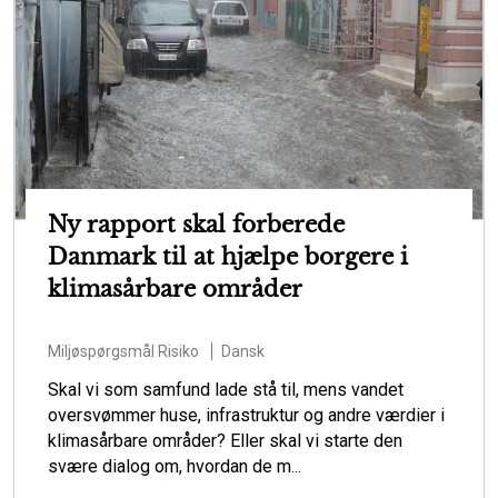
Ny rapport skal forberede
Danmark til at hjælpe borgere i
klimasårbare områder
Miljøspørgsmål
Risiko
Dansk
Skal vi som samfund lade stå til, mens vandet
oversvømmer huse, infrastruktur og andre værdier i
klimasårbare områder? Eller skal vi starte den
svære dialog om, hvordan de m...