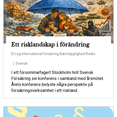
Ett risklandskap i förändring
EU og international forsikring
Bæredygtighed
Risiko
Svensk
I ett försommarfagert Stockholm höll Svensk
Försäkring sin konferens i samband med årsmötet.
Årets konferens belyste några perspektiv på
försäkringsverksamhet i ett riskland...