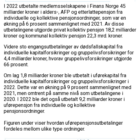
I 2022 utbetalte medlemsselskapene i Finans Norge 45
milliarder kroner i alders-, AFP og etterlattepensjon fra
individuelle og kollektive pensjonsordninger, som var en
økning på 6 prosent sammenlignet med 2021. Av disse
utbetalingene utgjorde privat kollektiv pensjon 18,2 milliarder
kroner og kommunal kollektiv pensjon 22,3 mrd. kroner.
Videre sto engangsutbetalinger av dødsfallskapital fra
individuelle kapitalforsikringer og gruppelivsforsikringer for
4,4 milliarder kroner, hvorav gruppelivsforsikringer utgjorde
66 prosent.
Om lag 1,8 milliarder kroner ble utbetalt i uførekapital fra
individuelle kapitalforsikringer og gruppelivsforsikringer i
2022. Dette var en økning på 9 prosent sammenlignet med
2021, men omtrent på samme nivå som utbetalingene i
2020. I 2022 ble det også utbetalt 9,2 milliarder kroner i
uførepensjon fra individuelle og kollektive
pensjonsordninger.
Figuren under viser hvordan uførepensjonsutbetalinger
fordeles mellom ulike type ordninger.