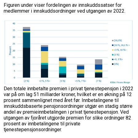
Figuren under viser fordelingen av innskuddssatser for
medlemmer i innskuddsordninger ved utgangen av 2022.
Den totale innbetalte premien i privat tjenestepensjon i 2022
var på om lag 51 milliarder kroner, hvilket er en økning på 12
prosent sammenlignet med året før. Innbetalingene til
innskuddsbaserte pensjonsordninger utgjør en stadig større
andel av premieinnbetalingen i privat tjenestepensjon. Ved
utgangen av fjoråret utgjorde premien for slike ordninger 82
prosent av innbetalingene til private
tjenestepensjonsordninger.