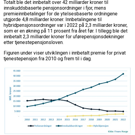
Totalt ble det innbetalt over 42 milliarder kroner til
innskuddsbaserte pensjonsordninger i fjor, mens
premieinnbetalinger for de ytelsesbaserte ordningene
utgjorde 4,8 milliarder kroner. Innbetalingene til
hybridpensjonsordninger var i 2022 på 2,3 milliarder kroner,
som er en økning på 11 prosent fra året før. I tillegg ble det
innbetalt 2,3 milliarder kroner for uførepensjonsdekninger
etter tjenestepensjonsloven.
Figuren under viser utviklingen i innbetalt premie for privat
tjenestepensjon fra 2010 og frem til i dag.