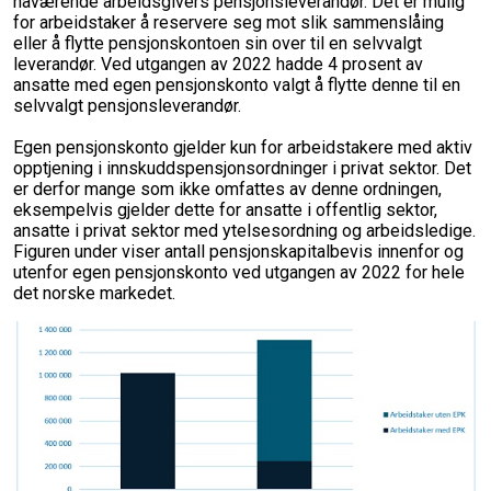
nåværende arbeidsgivers pensjonsleverandør. Det er mulig
for arbeidstaker å reservere seg mot slik sammenslåing
eller å flytte pensjonskontoen sin over til en selvvalgt
leverandør. Ved utgangen av 2022 hadde 4 prosent av
ansatte med egen pensjonskonto valgt å flytte denne til en
selvvalgt pensjonsleverandør.
Egen pensjonskonto gjelder kun for arbeidstakere med aktiv
opptjening i innskuddspensjonsordninger i privat sektor. Det
er derfor mange som ikke omfattes av denne ordningen,
eksempelvis gjelder dette for ansatte i offentlig sektor,
ansatte i privat sektor med ytelsesordning og arbeidsledige.
Figuren under viser antall pensjonskapitalbevis innenfor og
utenfor egen pensjonskonto ved utgangen av 2022 for hele
det norske markedet.