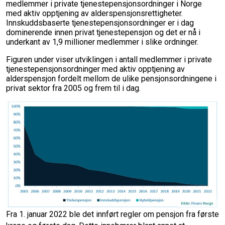
medlemmer i private tjenestepensjonsordninger i Norge
med aktiv opptjening av alderspensjonsrettigheter.
Innskuddsbaserte tjenestepensjonsordninger er i dag
dominerende innen privat tjenestepensjon og det er nå i
underkant av 1,9 millioner medlemmer i slike ordninger.
Figuren under viser utviklingen i antall medlemmer i private
tjenestepensjonsordninger med aktiv opptjening av
alderspensjon fordelt mellom de ulike pensjonsordningene i
privat sektor fra 2005 og frem til i dag.
Fra 1. januar 2022 ble det innført regler om pensjon fra første