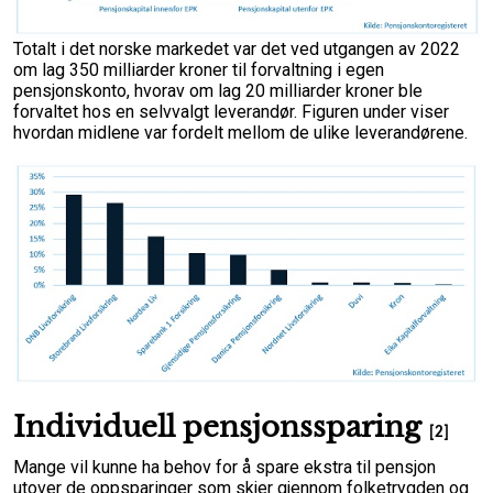
Totalt i det norske markedet var det ved utgangen av 2022
om lag 350 milliarder kroner til forvaltning i egen
pensjonskonto, hvorav om lag 20 milliarder kroner ble
forvaltet hos en selvvalgt leverandør. Figuren under viser
hvordan midlene var fordelt mellom de ulike leverandørene.
Individuell pensjonssparing
[2]
Mange vil kunne ha behov for å spare ekstra til pensjon
utover de oppsparinger som skjer gjennom folketrygden og