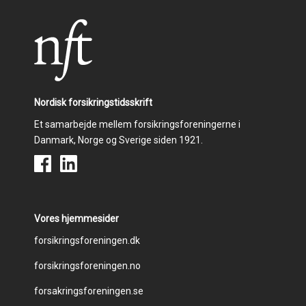
Nordisk forsikringstidsskrift
Et samarbejde mellem forsikringsforeningerne i
Danmark, Norge og Sverige siden 1921.
Vores hjemmesider
Footer
forsikringsforeningen.dk
forsikringsforeningen.no
menu
forsakringsforeningen.se