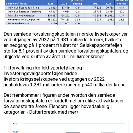
Den samlede forvaltningskapitalen i norske livselskaper var
ved utgangen av 2022 på 1 981 milliarder kroner, hvilket er
en nedgang på 1 prosent fra året før. Selskapsporteføljen
sto for 8,1 prosent av den samlede forvaltningskapitalen, og
utgjorde ved slutten av året 161 milliarder kroner.
Til forvaltning i kollektivporteføljen og
investeringsvalgsporteføljen hadde
livsforsikringsselskapene ved utgangen av 2022
henholdsvis 1 281 milliarder kroner og 540 milliarder kroner.
Det fremkommer i figuren under hvordan den samlede
forvaltningskapitalen er fordelt mellom ulike aktivaklasser
de seneste tre årene. Eiendom ligger hovedsakelig i
kategorien «Datterforetak med mer».