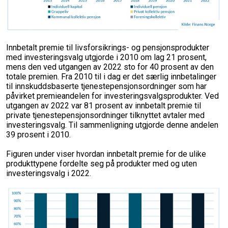
Innbetalt premie til livsforsikrings- og pensjonsprodukter
med investeringsvalg utgjorde i 2010 om lag 21 prosent,
mens den ved utgangen av 2022 sto for 40 prosent av den
totale premien. Fra 2010 til i dag er det særlig innbetalinger
til innskuddsbaserte tjenestepensjonsordninger som har
påvirket premieandelen for investeringsvalgsprodukter. Ved
utgangen av 2022 var 81 prosent av innbetalt premie til
private tjenestepensjonsordninger tilknyttet avtaler med
investeringsvalg. Til sammenligning utgjorde denne andelen
39 prosent i 2010.
Figuren under viser hvordan innbetalt premie for de ulike
produkttypene fordelte seg på produkter med og uten
investeringsvalg i 2022.