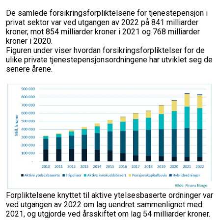
De samlede forsikringsforpliktelsene for tjenestepensjon i
privat sektor var ved utgangen av 2022 på 841 milliarder
kroner, mot 854 milliarder kroner i 2021 og 768 milliarder
kroner i 2020.
Figuren under viser hvordan forsikringsforpliktelser for de
ulike private tjenestepensjonsordningene har utviklet seg de
senere årene.
Forpliktelsene knyttet til aktive ytelsesbaserte ordninger var
ved utgangen av 2022 om lag uendret sammenlignet med
2021, og utgjorde ved årsskiftet om lag 54 milliarder kroner.