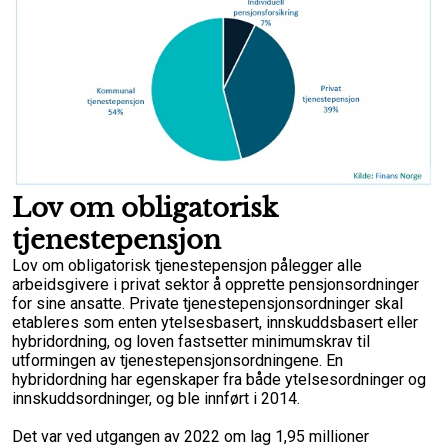
Lov om obligatorisk
tjenestepensjon
Lov om obligatorisk tjenestepensjon pålegger alle
arbeidsgivere i privat sektor å opprette pensjonsordninger
for sine ansatte. Private tjenestepensjonsordninger skal
etableres som enten ytelsesbasert, innskuddsbasert eller
hybridordning, og loven fastsetter minimumskrav til
utformingen av tjenestepensjonsordningene. En
hybridordning har egenskaper fra både ytelsesordninger og
innskuddsordninger, og ble innført i 2014.
Det var ved utgangen av 2022 om lag 1,95 millioner