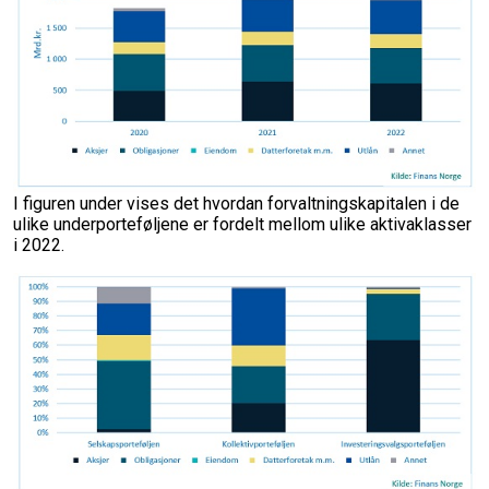
I figuren under vises det hvordan forvaltningskapitalen i de
ulike underporteføljene er fordelt mellom ulike aktivaklasser
i 2022.