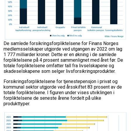
De samlede forsikringsforpliktelsene for Finans Norges
medlemsselskaper utgjorde ved utgangen av 2022 om lag
1 777 milliarder kroner. Dette er en økning i de samlede
forpliktelsene på 4 prosent sammenlignet med året før. De
totale forpliktelsene omfatter tall fra livselskapene og
skadeselskapene som selger livsforsikringsprodukter.
Forsikringsforpliktelsene for tjenestepensjon i privat og
kommunal sektor utgjorde ved årsskiftet 83 prosent av de
totale forpliktelsene. I figuren under vises utviklingen i
forpliktelsene de seneste årene fordelt på ulike
produkttyper.