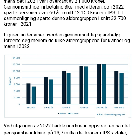
mens det i 2021 var i overkant av 21 000 kroner.
Gjennomsnittlige innbetaling øker med alderen, og i 2022
sparte personer over 60 år i snitt 12 150 kroner i IPS. Til
sammenligning sparte denne aldersgruppen i snitt 32 700
kroner i 2021.
Figuren under viser hvordan gjennomsnittlig sparebeløp
fordelte seg mellom de ulike aldersgruppene for kvinner og
menn i 2022.
Ved utgangen av 2022 hadde nordmenn oppspart en samlet
pensjonsbeholdning på 13,7 milliarder kroner i IPS-avtaler,