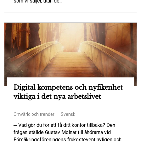
som vi säljer, utan de...
Digital kompetens och nyfikenhet
viktiga i det nya arbetslivet
Omvärld och trender
Svensk
─ Vad gör du för att få ditt kontor tillbaka? Den
frågan ställde Gustav Molnar till åhörarna vid
Försäkringsföreningens frukostevent nyligen och