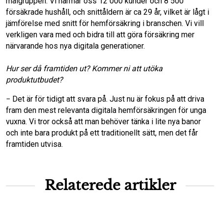
målgruppen. Vi närmar oss 12 000 kunder och 8 500
försäkrade hushåll, och snittåldern är ca 29 år, vilket är lågt i
jämförelse med snitt för hemförsäkring i branschen. Vi vill
verkligen vara med och bidra till att göra försäkring mer
närvarande hos nya digitala generationer.
Hur ser då framtiden ut? Kommer ni att utöka
produktutbudet?
− Det är för tidigt att svara på. Just nu är fokus på att driva
fram den mest relevanta digitala hemförsäkringen för unga
vuxna. Vi tror också att man behöver tänka i lite nya banor
och inte bara produkt på ett traditionellt sätt, men det får
framtiden utvisa.
Relaterede artikler