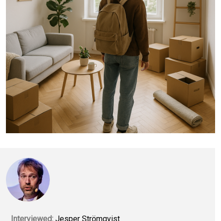
Interviewed:
Jesper Strömqvist