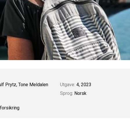
ulf Prytz, Tone Meldalen
Utgave:
4, 2023
Sprog:
Norsk
forsikring