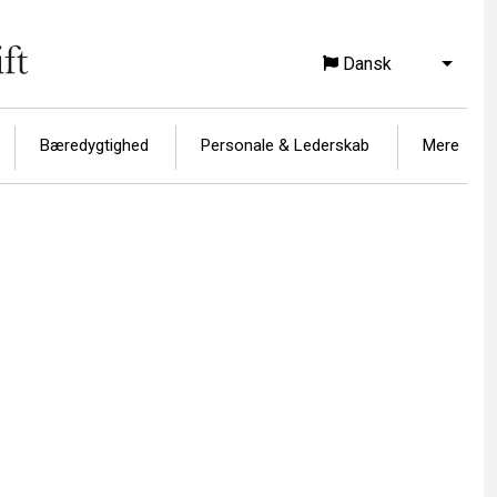
Dansk
Vis yd
Bæredygtighed
Personale & Lederskab
Mere