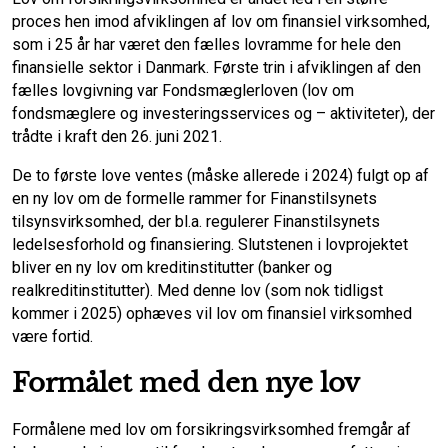
k
n
proces hen imod afviklingen af lov om finansiel virksomhed,
som i 25 år har været den fælles lovramme for hele den
finansielle sektor i Danmark. Første trin i afviklingen af den
fælles lovgivning var Fondsmæglerloven (lov om
fondsmæglere og investeringsservices og – aktiviteter), der
trådte i kraft den 26. juni 2021.
De to første love ventes (måske allerede i 2024) fulgt op af
en ny lov om de formelle rammer for Finanstilsynets
tilsynsvirksomhed, der bl.a. regulerer Finanstilsynets
ledelsesforhold og finansiering. Slutstenen i lovprojektet
bliver en ny lov om kreditinstitutter (banker og
realkreditinstitutter). Med denne lov (som nok tidligst
kommer i 2025) ophæves vil lov om finansiel virksomhed
være fortid.
Formålet med den nye lov
Formålene med lov om forsikringsvirksomhed fremgår af