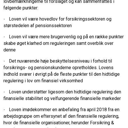
lovbemærkningerne til forslaget og kan sammenfattes i
følgende punkter:
Loven vil være hovedlov for forsikringssektoren og
·
størstedelen af pensionssektoren
Loven vil være mere brugervenlig og på en række punkter
·
skabe øget klarhed om reguleringen samt overblik over
denne
Det nuværende høje beskyttelsesniveau i forhold til
·
forsikrings- og pensionskunderne opretholdes. Lovens
indhold svarer i øvrigt på de fleste punkter til den hidtidige
regulering i lov om finansiel virksomhed
Loven understøtter ligesom den hidtidige regulering den
·
finansielle stabilitet og velfungerende finansielle markeder
Loven imødekommer en anbefaling fra april 2018 fra en
·
arbejdsgruppe om eftersynet af den finansielle regulering,
hvor de finansielle organisationer, herunder Forsikring &