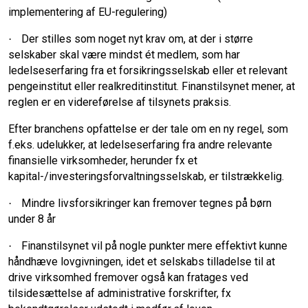
implementering af EU-regulering)
Der stilles som noget nyt krav om, at der i større
·
selskaber skal være mindst ét medlem, som har
ledelseserfaring fra et forsikringsselskab eller et relevant
pengeinstitut eller realkreditinstitut. Finanstilsynet mener, at
reglen er en videreførelse af tilsynets praksis.
Efter branchens opfattelse er der tale om en ny regel, som
f.eks. udelukker, at ledelseserfaring fra andre relevante
finansielle virksomheder, herunder fx et
kapital-/investeringsforvaltningsselskab, er tilstrækkelig.
Mindre livsforsikringer kan fremover tegnes på børn
·
under 8 år
Finanstilsynet vil på nogle punkter mere effektivt kunne
·
håndhæve lovgivningen, idet et selskabs tilladelse til at
drive virksomhed fremover også kan fratages ved
tilsidesættelse af administrative forskrifter, fx