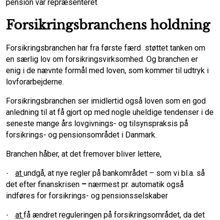
pension var repræsenteret
Forsikringsbranchens holdning
Forsikringsbranchen har fra første færd
støttet tanken om
en særlig lov om forsikringsvirksomhed. Og branchen er
enig i de nævnte formål med loven, som kommer til udtryk i
lovforarbejderne.
Forsikringsbranchen ser imidlertid også loven som en god
anledning til at få gjort op med nogle uheldige tendenser i de
seneste mange års lovgivnings- og tilsynspraksis på
forsikrings- og pensionsområdet i Danmark.
Branchen håber, at det fremover bliver lettere,
at
undgå, at nye regler på bankområdet – som vi bl.a. så
·
det efter finanskrisen
–
nærmest pr. automatik også
indføres for forsikrings- og pensionsselskaber
at
få ændret reguleringen på forsikringsområdet, da det
·