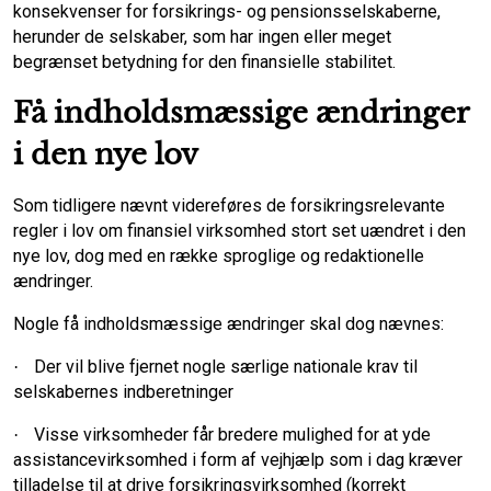
konsekvenser for forsikrings- og pensionsselskaberne,
herunder de selskaber, som har ingen eller meget
begrænset betydning for den finansielle stabilitet.
Få indholdsmæssige ændringer
i den nye lov
Som tidligere nævnt videreføres de forsikringsrelevante
regler i lov om finansiel virksomhed stort set uændret i den
nye lov, dog med en række sproglige og redaktionelle
ændringer.
Nogle få indholdsmæssige ændringer skal dog nævnes:
Der vil blive fjernet nogle særlige nationale krav til
·
selskabernes indberetninger
Visse virksomheder får bredere mulighed for at yde
·
assistancevirksomhed i form af vejhjælp som i dag kræver
tilladelse til at drive forsikringsvirksomhed (korrekt