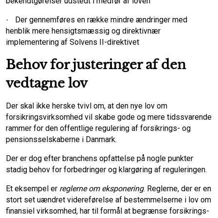
bekendtgørelser udstedt i medfør af loven
Der gennemføres en række mindre ændringer med
·
henblik mere hensigtsmæssig og direktivnær
implementering af Solvens II-direktivet
Behov for justeringer af den
vedtagne lov
Der skal ikke herske tvivl om, at den nye lov om
forsikringsvirksomhed vil skabe gode og mere tidssvarende
rammer for den offentlige regulering af forsikrings- og
pensionsselskaberne i Danmark.
Der er dog efter branchens opfattelse på nogle punkter
stadig behov for forbedringer og klargøring af reguleringen.
Et eksempel er
reglerne om eksponering
. Reglerne, der er en
stort set uændret videreførelse af bestemmelserne i lov om
finansiel virksomhed, har til formål at begrænse forsikrings-