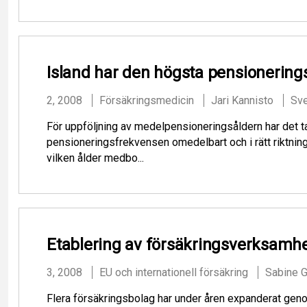
Island har den högsta pensionering
2, 2008
Försäkringsmedicin
Jari Kannisto
Sv
För uppföljning av medelpensioneringsåldern har det tag
pensioneringsfrekvensen omedelbart och i rätt riktning
vilken ålder medbo...
Etablering av försäkringsverksamh
3, 2008
EU och internationell försäkring
Sabine 
Flera försäkringsbolag har under åren expanderat genom