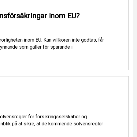
sionsförsäkringar inom EU?
örligheten inom EU. Kan villkoren inte godtas, får
egynnande som gäller för sparande i
solvensregler for forsikringsselskaber og
blik på at sikre, at de kommende solvensregler