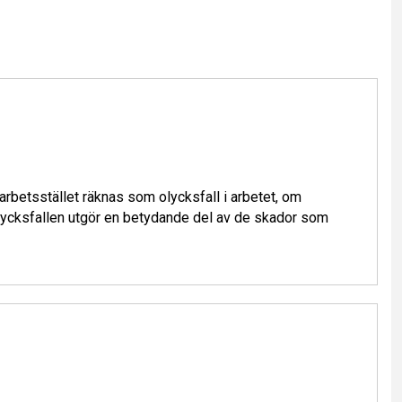
n arbetsstället räknas som olycksfall i arbetet, om
olycksfallen utgör en betydande del av de skador som