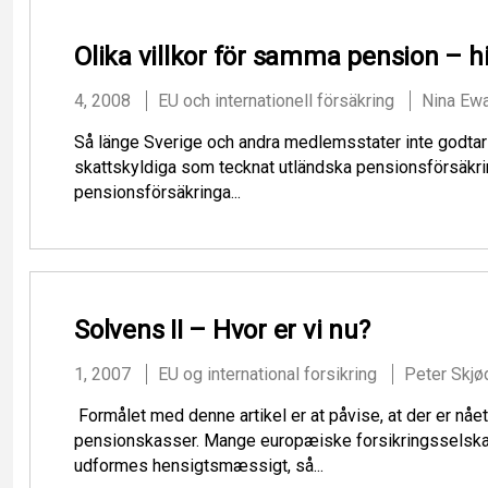
Olika villkor för samma pension – hi
4, 2008
EU och internationell försäkring
Nina Ew
Så länge Sverige och andra medlemsstater inte godtar va
skattskyldiga som tecknat utländska pensionsförsäkringa
pensionsförsäkringa...
Solvens II – Hvor er vi nu?
1, 2007
EU og international forsikring
Peter Skjø
Formålet med denne artikel er at påvise, at der er nå
pensionskasser. Mange europæiske forsikringsselskab
udformes hensigtsmæssigt, så...