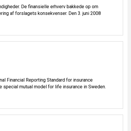
yndigheder. De finansielle erhverv bakkede op om
ing af forslagets konsekvenser. Den 3. juni 2008
nal Financial Reporting Standard for insurance
e special mutual model for life insurance in Sweden.