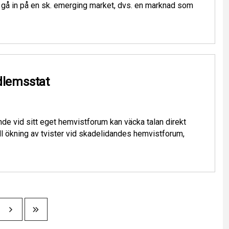
t gå in på en sk. emerging market, dvs. en marknad som
dlemsstat
e vid sitt eget hemvistforum kan väcka talan direkt
 ökning av tvister vid skadelidandes hemvistforum,