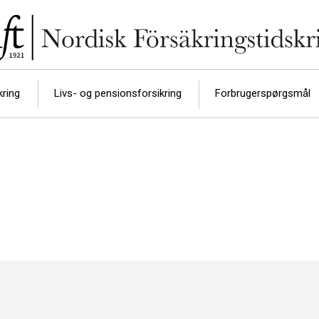
kring
Livs- og pensionsforsikring
Forbrugerspørgsmål