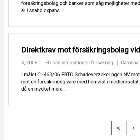
försäkringsbolag och banker som såg möjligheter med a
är i snabb expans...
Direktkrav mot försäkringsbolag 
4, 2008
EU och internationell försäkring
Carolina
I målet C–463/06 FBTO Schadeverzekeringen NV mot Ode
mot en försäkringsgivare med hemvist i medlemsstat s
då en mycket mera ...
Sideinddeling