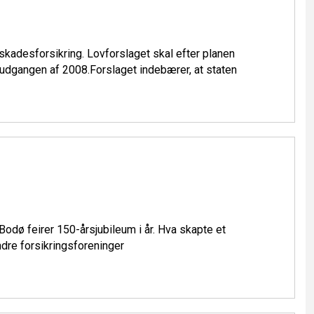
 skadesforsikring. Lovforslaget skal efter planen
 udgangen af 2008.Forslaget indebærer, at staten
odø feirer 150-årsjubileum i år. Hva skapte et
ndre forsikringsforeninger