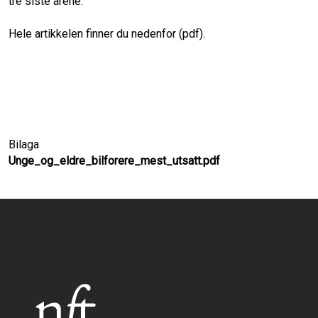
tre siste årene.
Hele artikkelen finner du nedenfor (pdf).
Bilaga
Unge_og_eldre_bilforere_mest_utsatt.pdf