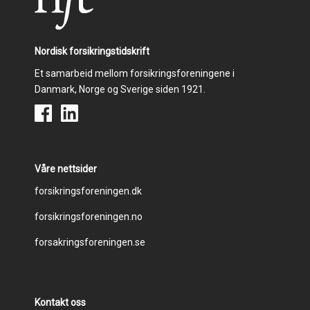
Nordisk forsikringstidskrift
Et samarbeid mellom forsikringsforeningene i
Danmark, Norge og Sverige siden 1921.
Våre nettsider
Footer
forsikringsforeningen.dk
forsikringsforeningen.no
menu
forsakringsforeningen.se
Kontakt oss