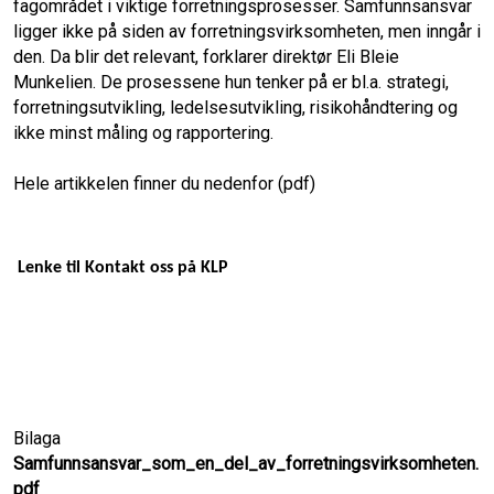
fagområdet i viktige forretningsprosesser. Samfunnsansvar
o
I
ligger ikke på siden av forretningsvirksomheten, men inngår i
den. Da blir det relevant, forklarer direktør Eli Bleie
k
n
Munkelien. De prosessene hun tenker på er bl.a. strategi,
forretningsutvikling, ledelsesutvikling, risikohåndtering og
ikke minst måling og rapportering.
Hele artikkelen finner du nedenfor (pdf)
Lenke til
Kontakt oss
på KLP
Bilaga
Samfunnsansvar_som_en_del_av_forretningsvirksomheten.
pdf