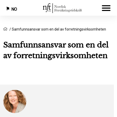
NO
Hopp
Navigasjonssti
Hjem
Samfunnsansvar som en del av forretningsvirksomheten
til
hovedinnhold
Samfunnsansvar som en del
av forretningsvirksomheten