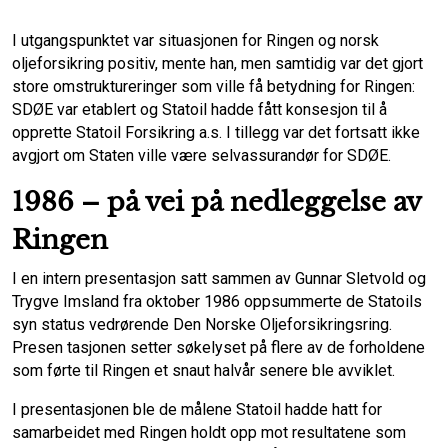
I utgangspunktet var situasjonen for Ringen og norsk
oljeforsikring positiv, mente han, men samtidig var det gjort
store omstruktureringer som ville få betydning for Ringen:
SDØE var etablert og Statoil hadde fått konsesjon til å
opprette Statoil Forsikring a.s. I tillegg var det fortsatt ikke
avgjort om Staten ville være selvassurandør for SDØE.
1986 – på vei på nedleggelse av
Ringen
I en intern presentasjon satt sammen av Gunnar Sletvold og
Trygve Imsland fra oktober 1986 oppsummerte de Statoils
syn status vedrørende Den Norske Oljeforsikringsring.
Presen tasjonen setter søkelyset på flere av de forholdene
som førte til Ringen et snaut halvår senere ble avviklet.
I presentasjonen ble de målene Statoil hadde hatt for
samarbeidet med Ringen holdt opp mot resultatene som