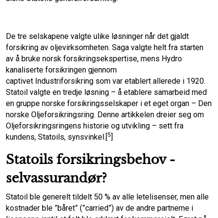
De tre selskapene valgte ulike løsninger når det gjaldt
forsikring av oljevirksomheten. Saga valgte helt fra starten
av å bruke norsk forsikringsekspertise, mens Hydro
kanaliserte forsikringen gjennom
captivet Industriforsikring som var etablert allerede i 1920.
Statoil valgte en tredje løsning – å etablere samarbeid med
en gruppe norske forsikringsselskaper i et eget organ – Den
norske Oljeforsikringsring. Denne artikkelen dreier seg om
Oljeforsikringsringens historie og utvikling – sett fra
5
kundens, Statoils, synsvinkel.[
]
Statoils forsikringsbehov -
selvassurandør?
Statoil ble generelt tildelt 50 % av alle letelisenser, men alle
kostnader ble ”båret” (”carried”) av de andre partnerne i