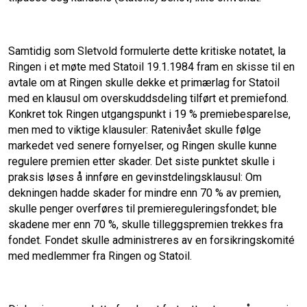
Samtidig som Sletvold formulerte dette kritiske notatet, la
Ringen i et møte med Statoil 19.1.1984 fram en skisse til en
avtale om at Ringen skulle dekke et primærlag for Statoil
med en klausul om overskuddsdeling tilført et premiefond.
Konkret tok Ringen utgangspunkt i 19 % premiebesparelse,
men med to viktige klausuler: Ratenivået skulle følge
markedet ved senere fornyelser, og Ringen skulle kunne
regulere premien etter skader. Det siste punktet skulle i
praksis løses å innføre en gevinstdelingsklausul: Om
dekningen hadde skader for mindre enn 70 % av premien,
skulle penger overføres til premiereguleringsfondet; ble
skadene mer enn 70 %, skulle tilleggspremien trekkes fra
fondet. Fondet skulle administreres av en forsikringskomité
med medlemmer fra Ringen og Statoil.