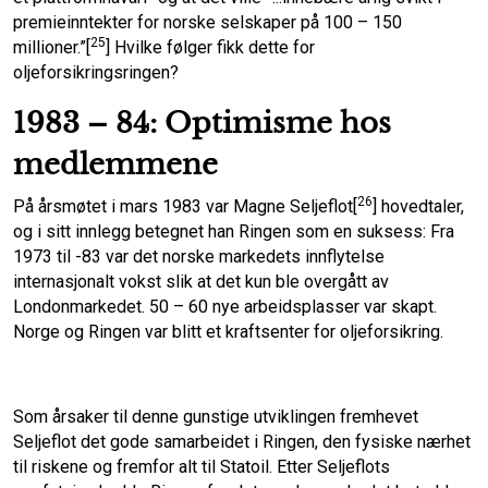
premieinntekter for norske selskaper på 100 – 150
25
millioner.”[
] Hvilke følger fikk dette for
oljeforsikringsringen?
1983 – 84: Optimisme hos
medlemmene
26
På årsmøtet i mars 1983 var Magne Seljeflot[
] hovedtaler,
og i sitt innlegg betegnet han Ringen som en suksess: Fra
1973 til -83 var det norske markedets innflytelse
internasjonalt vokst slik at det kun ble overgått av
Londonmarkedet. 50 – 60 nye arbeidsplasser var skapt.
Norge og Ringen var blitt et kraftsenter for oljeforsikring.
Som årsaker til denne gunstige utviklingen fremhevet
Seljeflot det gode samarbeidet i Ringen, den fysiske nærhet
til riskene og fremfor alt til Statoil. Etter Seljeflots