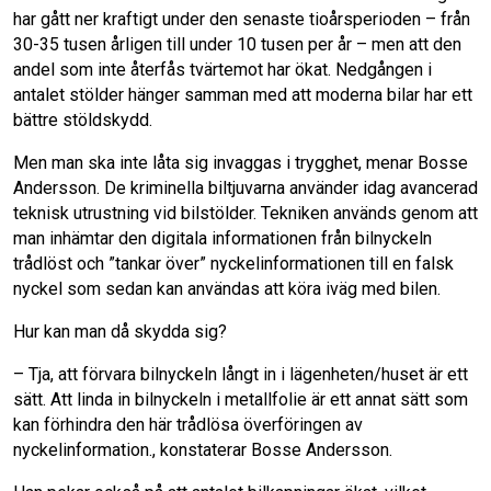
har gått ner kraftigt under den senaste tioårsperioden – från
30-35 tusen årligen till under 10 tusen per år – men att den
andel som inte återfås tvärtemot har ökat. Nedgången i
antalet stölder hänger samman med att moderna bilar har ett
bättre stöldskydd.
Men man ska inte låta sig invaggas i trygghet, menar Bosse
Andersson. De kriminella biltjuvarna använder idag avancerad
teknisk utrustning vid bilstölder. Tekniken används genom att
man inhämtar den digitala informationen från bilnyckeln
trådlöst och ”tankar över” nyckelinformationen till en falsk
nyckel som sedan kan användas att köra iväg med bilen.
Hur kan man då skydda sig?
– Tja, att förvara bilnyckeln långt in i lägenheten/huset är ett
sätt. Att linda in bilnyckeln i metallfolie är ett annat sätt som
kan förhindra den här trådlösa överföringen av
nyckelinformation., konstaterar Bosse Andersson.