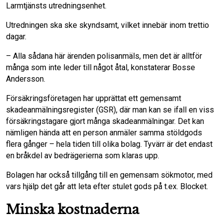
Larmtjänsts utredningsenhet.
Utredningen ska ske skyndsamt, vilket innebär inom trettio
dagar.
– Alla sådana här ärenden polisanmäls, men det är alltför
många som inte leder till något åtal, konstaterar Bosse
Andersson.
Försäkringsföretagen har upprättat ett gemensamt
skadeanmälningsregister (GSR), där man kan se ifall en viss
försäkringstagare gjort många skadeanmälningar. Det kan
nämligen hända att en person anmäler samma stöldgods
flera gånger – hela tiden till olika bolag. Tyvärr är det endast
en bråkdel av bedrägerierna som klaras upp.
Bolagen har också tillgång till en gemensam sökmotor, med
vars hjälp det går att leta efter stulet gods på t.ex. Blocket.
Minska kostnaderna