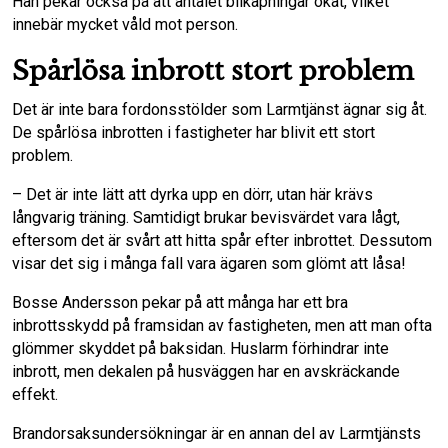
Han pekar också på att antalet bilkapningar ökat, vilket
innebär mycket våld mot person.
Spårlösa inbrott stort problem
Det är inte bara fordonsstölder som Larmtjänst ägnar sig åt.
De spårlösa inbrotten i fastigheter har blivit ett stort
problem.
– Det är inte lätt att dyrka upp en dörr, utan här krävs
långvarig träning. Samtidigt brukar bevisvärdet vara lågt,
eftersom det är svårt att hitta spår efter inbrottet. Dessutom
visar det sig i många fall vara ägaren som glömt att låsa!
Bosse Andersson pekar på att många har ett bra
inbrottsskydd på framsidan av fastigheten, men att man ofta
glömmer skyddet på baksidan. Huslarm förhindrar inte
inbrott, men dekalen på husväggen har en avskräckande
effekt.
Brandorsaksundersökningar är en annan del av Larmtjänsts