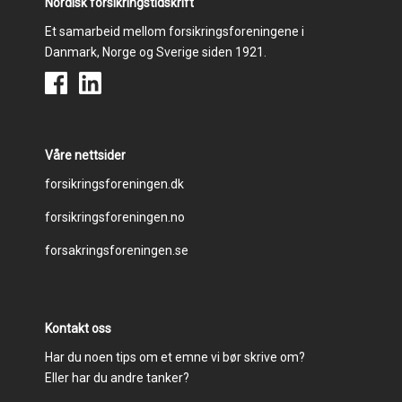
Nordisk forsikringstidskrift
Et samarbeid mellom forsikringsforeningene i
Danmark, Norge og Sverige siden 1921.
Våre nettsider
Footer
forsikringsforeningen.dk
forsikringsforeningen.no
menu
forsakringsforeningen.se
Kontakt oss
Har du noen tips om et emne vi bør skrive om?
Eller har du andre tanker?