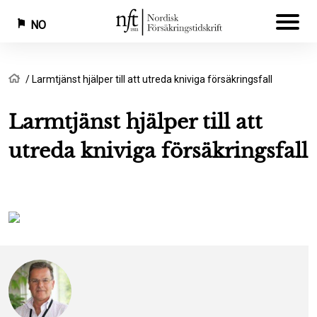
NO
Hopp
Navigasjonssti
Hjem
Larmtjänst hjälper till att utreda kniviga försäkringsfall
til
hovedinnhold
Larmtjänst hjälper till att
utreda kniviga försäkringsfall