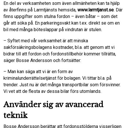
En del av verksamheten som även allmänheten kan ta hjälp
av återfinns på Larmtjänsts hemsida,
www.larmtjanst.se
. Där
finns uppgifter som stulna fordon – även båtar – som det
går att söka på. En parkeringsvakt kan t.ex. direkt se om en
bil med många böteslappar på vindrutan är stulen.
– Syftet med vår verksamhet är att minska
sakförsäkringsbolagens kostnader, bl.a. att genom att vi
bidrar till att fordon och fordonstillbehör kommer tillrätta,
säger Bosse Andersson och fortsätter:
– Man kan säga att vi är en form av
kriminalunderrättelsetjänst för bolagen. Vi tittar bl.a. på
trender. Just nu är det många transportbilar som försvinner.
Vi vet att de flesta av dessa bilar förs utomlands.
Använder sig av avancerad
teknik
Bosse Andersson berättar att fordonsstölderna visserligen