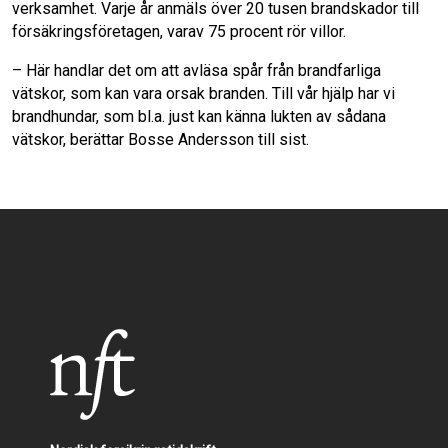
verksamhet. Varje år anmäls över 20 tusen brandskador till
försäkringsföretagen, varav 75 procent rör villor.
– Här handlar det om att avläsa spår från brandfarliga
vätskor, som kan vara orsak branden. Till vår hjälp har vi
brandhundar, som bl.a. just kan känna lukten av sådana
vätskor, berättar Bosse Andersson till sist.