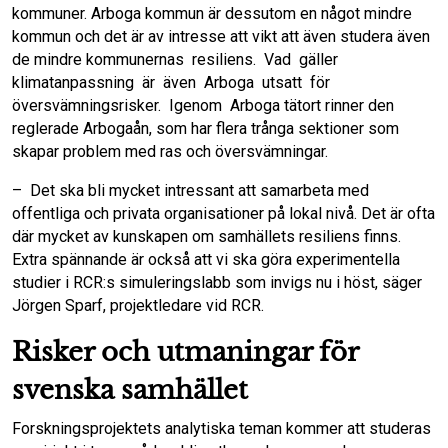
kommuner. Arboga kommun är dessutom en något mindre
kommun och det är av intresse att vikt att även studera även
de mindre kommunernas resiliens. Vad gäller
klimatanpassning är även Arboga utsatt för
översvämningsrisker. Igenom Arboga tätort rinner den
reglerade Arbogaån, som har flera trånga sektioner som
skapar problem med ras och översvämningar.
– Det ska bli mycket intressant att samarbeta med
offentliga och privata organisationer på lokal nivå. Det är ofta
där mycket av kunskapen om samhällets resiliens finns.
Extra spännande är också att vi ska göra experimentella
studier i RCR:s simuleringslabb som invigs nu i höst, säger
Jörgen Sparf, projektledare vid RCR.
Risker och utmaningar för
svenska samhället
Forskningsprojektets analytiska teman kommer att studeras