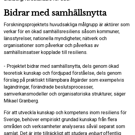
Bidrar med samhällsnytta
Forskningsprojektets huvudsakliga målgrupp är aktörer som
verkar för en ökad samhällsresiliens såsom kommuner,
länsstyrelser, nationella myndigheter, nätverk och
organisationer som påverkar och påverkas av
samhällsinsatser kopplade till resiliens.
- Projektet bidrar med samhällsnytta, dels genom ökad
teoretisk kunskap och fördjupad förståelse, dels genom
förslag på praktiskt tillämpbara åtgärder som exempelvis
lagändringar, förändrade beslutsprocesser,
samverkansmodeller och organisatoriska strukturer, säger
Mikael Granberg.
För att utveckla kunskap och kompetens inom resiliens för
Sverige, behöver empiriskt grundad kunskap från flera
områden och verksamheter analyseras såväl separat som
samlat. Det är inte tillräckligt att studera
enbart
offentlig