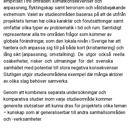
empiriskt i tre områden: klimatkonsekvenser och
anpassning, flyktingskap samt terrorism och våldsbejakande
extremism. Valet av studieområden baseras på att de utifrån
projektets teman har olika karaktär och förutsättningar samt
omfattar olika typer av problematik i tid och rum. Samtidigt
representerar alla tre områden frågor som kommer av
globala förändringar, som den lokala nivån i Sverige har att
hantera och anpassa sig till på både kort (krishantering) och
lång sikt (anpassning, omställning). De utgör också reella
osäkerheter, risker och utmaningar för det svenska
samhället med potential till stora negativa konsekvenser.
Slutligen utgör studieområdena exempel där många aktörer
av olika slag behöver samverka.
Genom att kombinera separata undersökningar och
komparativa studier inom varje studieområde kommer
generella slutsatser att kunna dras för projektets olika teman
– kunskap som är generaliserbar till andra samhällsområden
och -verksamheter.