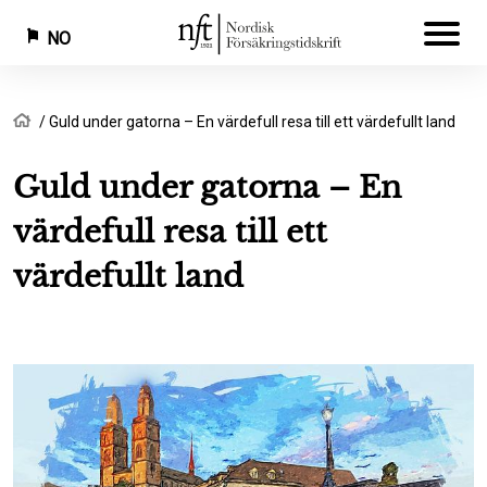
NO
Hopp
Navigasjonssti
Hjem
Guld under gatorna – En värdefull resa till ett värdefullt land
til
hovedinnhold
Guld under gatorna – En
värdefull resa till ett
värdefullt land