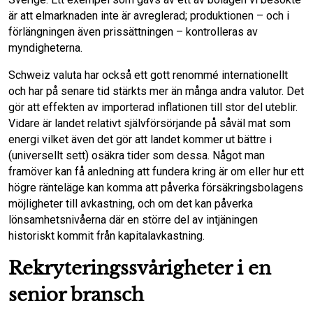
är att elmarknaden inte är avreglerad; produktionen – och i
förlängningen även prissättningen – kontrolleras av
myndigheterna.
Schweiz valuta har också ett gott renommé internationellt
och har på senare tid stärkts mer än många andra valutor. Det
gör att effekten av importerad inflationen till stor del uteblir.
Vidare är landet relativt självförsörjande på såväl mat som
energi vilket även det gör att landet kommer ut bättre i
(universellt sett) osäkra tider som dessa. Något man
framöver kan få anledning att fundera kring är om eller hur ett
högre ränteläge kan komma att påverka försäkringsbolagens
möjligheter till avkastning, och om det kan påverka
lönsamhetsnivåerna där en större del av intjäningen
historiskt kommit från kapitalavkastning.
Rekryteringssvårigheter i en
senior bransch