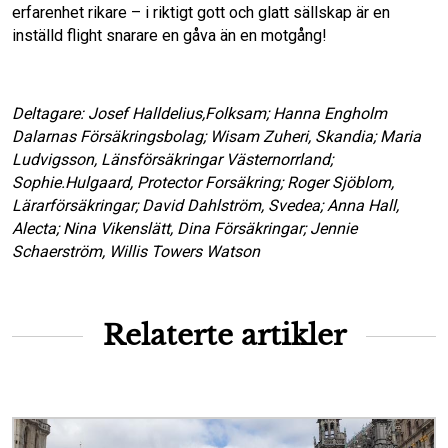
erfarenhet rikare – i riktigt gott och glatt sällskap är en
inställd flight snarare en gåva än en motgång!
Deltagare: Josef Halldelius,Folksam; Hanna Engholm
Dalarnas Försäkringsbolag; Wisam Zuheri, Skandia; Maria
Ludvigsson, Länsförsäkringar Västernorrland;
Sophie.Hulgaard, Protector Forsäkring; Roger Sjöblom,
Lärarförsäkringar; David Dahlström, Svedea; Anna Hall,
Alecta; Nina Vikenslätt, Dina Försäkringar; Jennie
Schaerström, Willis Towers Watson
Relaterte artikler