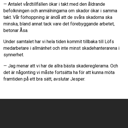
— Antalet vårdtillfällen ökar i takt med den åldrande
befolkningen och anmälningarna om skador ökar i samma
takt. Vår förhoppning är ändå att de svåra skadorna ska
minska, bland annat tack vare det förebyggande arbetet,
betonar Åsa.
Under samtalet har vi hela tiden kommit tillbaka till Löfs
medarbetare i allmänhet och inte minst skadehanterarena i
synnerhet.
— Jag menar att vi har de allra bästa skadereglerarna. Och
det är någonting vi måste fortsätta ha för att kunna möta
framtiden på ett bra sätt, avslutar Jesper.