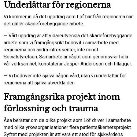
Underlättar för regionerna
Vi kommer in på det uppdrag som Löf har från regionerna när
det gäller skadeförebyggande arbete.
— Vårt uppdrag är att vidareutveckla det skadeförebyggande
arbete som vi framgångsrikt bedrivit i samarbete med
regionerna och andra intressenter, inte minst
Socialstyrelsen. Samarbete är något som genomsyrar hela
vår verksamhet, konstaterar Jesper Andersson och tillägger:
— Vi bedriver inte själva någon vård, utan vi underlättar för
regionerna att själva utveckla den.
Framgångsrika projekt inom
förlossning och trauma
Åsa berättar om de olika projekt som Löf driver i samarbete
med olika yrkesorganisationer flera patientsäkerhetsprojekt.
Syftet med projekten är att vara ett stöd för sjukvårdens