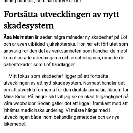
allting flutit på”, som han uttrycker det.
Fortsätta utvecklingen av nytt
skadesystem
Åsa Malmsten
är sedan några månader ny skadechef på Löf,
och är även utbildad sjuksköterska. Hon har ett förflutet som
ansvarig för den del av verksamheten som handhar de mest
komplicerade utredningarna och ersättningarna, rörande de
patientskador som Löf handlägger.
— Mitt fokus som skadechef ligger på att fortsätta
utvecklingen av ett nytt skadesystem. Närmast handlar det
om att utveckla formerna för den digitala anmälan, liksom för
Mina Sidor. På längre sikt vill jag se en ökad tillgänglighet på
våra webbsidor. Sedan gäller det att ligga i framkant med att
inhämta medicinska underlag. Vi måste hänga med i
utvecklingen både inom behandlingsmetoder och av nya
läkemedel.