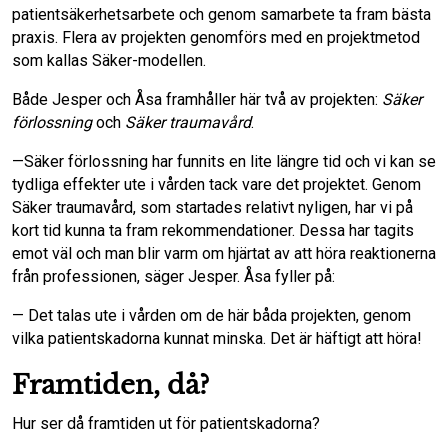
patientsäkerhetsarbete och genom samarbete ta fram bästa
praxis. Flera av projekten genomförs med en projektmetod
som kallas Säker-modellen.
Både Jesper och Åsa framhåller här två av projekten:
Säker
förlossning
och
Säker traumavård
.
—Säker förlossning har funnits en lite längre tid och vi kan se
tydliga effekter ute i vården tack vare det projektet. Genom
Säker traumavård, som startades relativt nyligen, har vi på
kort tid kunna ta fram rekommendationer. Dessa har tagits
emot väl och man blir varm om hjärtat av att höra reaktionerna
från professionen, säger Jesper. Åsa fyller på:
— Det talas ute i vården om de här båda projekten, genom
vilka patientskadorna kunnat minska. Det är häftigt att höra!
Framtiden, då?
Hur ser då framtiden ut för patientskadorna?