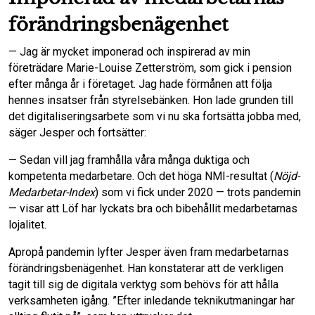
förändringsbenägenhet
— Jag är mycket imponerad och inspirerad av min
företrädare Marie-Louise Zetterström, som gick i pension
efter många år i företaget. Jag hade förmånen att följa
hennes insatser från styrelsebänken. Hon lade grunden till
det digitaliseringsarbete som vi nu ska fortsätta jobba med,
säger Jesper och fortsätter:
— Sedan vill jag framhålla våra många duktiga och
kompetenta medarbetare. Och det höga NMI-resultat (
Nöjd-
Medarbetar-Index
) som vi fick under 2020 — trots pandemin
— visar att Löf har lyckats bra och bibehållit medarbetarnas
lojalitet.
Apropå pandemin lyfter Jesper även fram medarbetarnas
förändringsbenägenhet. Han konstaterar att de verkligen
tagit till sig de digitala verktyg som behövs för att hålla
verksamheten igång. ”Efter inledande teknikutmaningar har