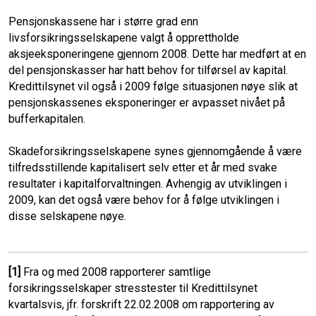
Pensjonskassene har i større grad enn
livsforsikringsselskapene valgt å opprettholde
aksjeeksponeringene gjennom 2008. Dette har medført at en
del pensjonskasser har hatt behov for tilførsel av kapital.
Kredittilsynet vil også i 2009 følge situasjonen nøye slik at
pensjonskassenes eksponeringer er avpasset nivået på
bufferkapitalen.
Skadeforsikringsselskapene synes gjennomgående å være
tilfredsstillende kapitalisert selv etter et år med svake
resultater i kapitalforvaltningen. Avhengig av utviklingen i
2009, kan det også være behov for å følge utviklingen i
disse selskapene nøye.
[1]
Fra og med 2008 rapporterer samtlige
forsikringsselskaper stresstester til Kredittilsynet
kvartalsvis, jfr. forskrift 22.02.2008 om rapportering av