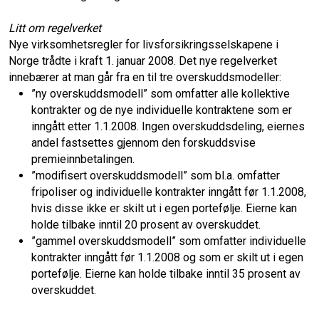
Litt om regelverket
Nye virksomhetsregler for livsforsikringsselskapene i
Norge trådte i kraft 1. januar 2008. Det nye regelverket
innebærer at man går fra en til tre overskuddsmodeller:
”ny overskuddsmodell” som omfatter alle kollektive
kontrakter og de nye individuelle kontraktene som er
inngått etter 1.1.2008. Ingen overskuddsdeling, eiernes
andel fastsettes gjennom den forskuddsvise
premieinnbetalingen.
”modifisert overskuddsmodell” som bl.a. omfatter
fripoliser og individuelle kontrakter inngått før 1.1.2008,
hvis disse ikke er skilt ut i egen portefølje. Eierne kan
holde tilbake inntil 20 prosent av overskuddet.
”gammel overskuddsmodell” som omfatter individuelle
kontrakter inngått før 1.1.2008 og som er skilt ut i egen
portefølje. Eierne kan holde tilbake inntil 35 prosent av
overskuddet.