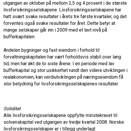
utgangen av oktober på mellom 2,5 og 4 prosent i de største
livsforsikringsselskapene. Livsforsikringsselskapene har
hatt svært svake resultater i årets tre første kvartaler, og det
forventes også svake resultater for året. Dette betyr at
mange selskaper går inn i 2009 med et lavt nivå på
bufferkapitalen.
Andelen bygninger og fast eiendom i forhold til
forvaltningskapitalen har vært forholdsvis stabil over lang
tid, men har økt de to siste årene. I en periode med lav
bufferkapital og stor usikkerhet rundt den videre utviklingen i
realøkonomien, kan verdiutviklingen på næringseiendom få
stor betydning for livsforsikringsselskapenes resultater.
Soliditet
Alle livsforsikringsselskapene oppfylte minstekravet til
solvenskapital ved utgangen av tredje kvartal 2008. Norske
livsforsikringsselskaper er i tillegg underlagt