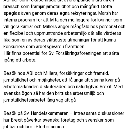
bransch som främjar jämställdhet och mångfald. Detta
speglas även genom deras egna rekryteringar. Marsh har
interna program för att lyfta och möjliggöra för kvinnor som
vill göra karriär och Millers anger mångfald hos personal och
en flexibel och uppmuntrande arbetsmiljö där alla värderas
lika som en av deras viktigaste utmaningar för att kunna
konkurrera som arbetsgivare i framtiden.
Här finns potential för Sv. Försäkringsföreningen att sätta
igång ett arbete.
Besök hos ABI och Millers, försäkringar och framtid,
jämställdhet och möjligheter, att få unga att stanna kvar på
arbetsmarknaden diskuterades och naturligtvis Brexit. Med
svenska ögon så har den brittiska arbetsmiljö och
jämställdhetsarbetet lång väg att gå.
Besök på Sv. Handelskammaren – Intressanta diskussioner
hur Brexit påverkar svenska företag och svenskar som
jobbar och bor i Storbritannien.