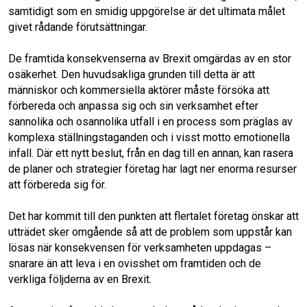
samtidigt som en smidig uppgörelse är det ultimata målet
givet rådande förutsättningar.
De framtida konsekvenserna av Brexit omgärdas av en stor
osäkerhet. Den huvudsakliga grunden till detta är att
människor och kommersiella aktörer måste försöka att
förbereda och anpassa sig och sin verksamhet efter
sannolika och osannolika utfall i en process som präglas av
komplexa ställningstaganden och i visst motto emotionella
infall. Där ett nytt beslut, från en dag till en annan, kan rasera
de planer och strategier företag har lagt ner enorma resurser
att förbereda sig för.
Det har kommit till den punkten att flertalet företag önskar att
utträdet sker omgående så att de problem som uppstår kan
lösas när konsekvensen för verksamheten uppdagas –
snarare än att leva i en ovisshet om framtiden och de
verkliga följderna av en Brexit.