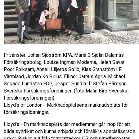
Fr vänster: Johan Sjöström KPA, Maria G Sjölin Dalarnas
Försäkringsbolag, Louise Ingman Moderna, Helen Savar
Poor Folksam, Anneli Liljeros Solid, Klas Granström LF
Värmland, Jordan Ko Sirius, Ellinor Jatéus Agria, Michael
Segage Lundsten FOG, Jesper Sundin If, Stefan Pärsson
Svenska Försäkringsföreningen (foto Malin Biro Svenska
Försäkringsföreningen)
Lloyd’s of London - Marknadsplatsens marknadsplats för
försäkringslösningar.
Lloyd’s - En marknadsplats där medlemmar går ihop för att
bilda syndikat och kunna erbjuda och försäkra specialiserade
risker. Risker, allt från terrorattacker, OS och rymdfarkoster