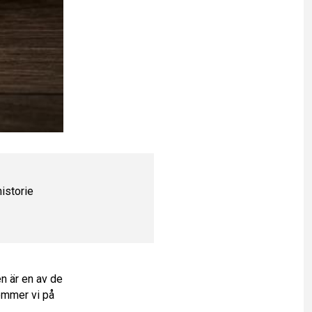
istorie
en är en av de
ommer vi på