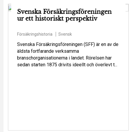
Svenska Försäkringsföreningen
ur ett historiskt perspektiv
Försäkringshistoria
Svensk
Svenska Försäkringsföreningen (SFF) är en av de
äldsta fortfarande verksamma
branschorganisationerna i landet. Rörelsen har
sedan starten 1875 drivits ideellt och överlevt t...