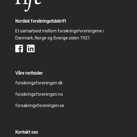
k
n
Nordisk forsikringstidskrift
Et samarbeid mellom forsikringsforeningene i
Danmark, Norge og Sverige siden 1921.
Våre nettsider
Footer
forsikringsforeningen.dk
forsikringsforeningen.no
menu
forsakringsforeningen.se
Kontakt oss