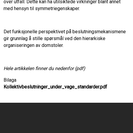
over utfall. Dette kan ha utilsiktede virkninger blant annet
med hensyn til symmetriegenskaper.
Det funksjonelle perspektivet på beslutningsmekanismene
gir grunnlag å stille spørsmål ved den hierarkiske
organiseringen av domstoler.
Hele artikkelen
finner du nedenfor (pdf)
Bilaga
Kollektivbeslutninger_under_vage_standarder.pdf