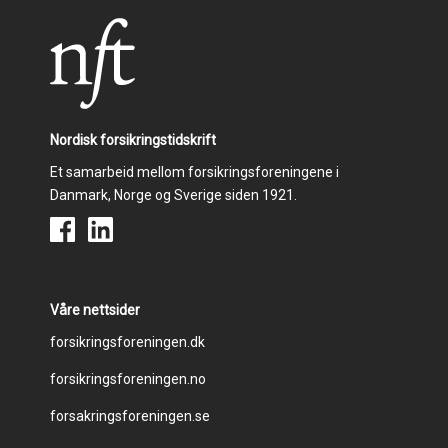
Nordisk forsikringstidskrift
Et samarbeid mellom forsikringsforeningene i
Danmark, Norge og Sverige siden 1921.
Våre nettsider
Footer
forsikringsforeningen.dk
forsikringsforeningen.no
menu
forsakringsforeningen.se