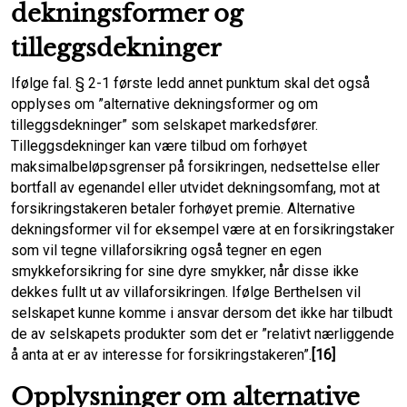
dekningsformer og
tilleggsdekninger
Ifølge fal. § 2-1 første ledd annet punktum skal det også
opplyses om ”alternative dekningsformer og om
tilleggsdekninger” som selskapet markedsfører.
Tilleggsdekninger kan være tilbud om forhøyet
maksimalbeløpsgrenser på forsikringen, nedsettelse eller
bortfall av egenandel eller utvidet dekningsomfang, mot at
forsikringstakeren betaler forhøyet premie. Alternative
dekningsformer vil for eksempel være at en forsikringstaker
som vil tegne villaforsikring også tegner en egen
smykkeforsikring for sine dyre smykker, når disse ikke
dekkes fullt ut av villaforsikringen. Ifølge Berthelsen vil
selskapet kunne komme i ansvar dersom det ikke har tilbudt
de av selskapets produkter som det er ”relativt nærliggende
å anta at er av interesse for forsikringstakeren”.
[16]
Opplysninger om alternative