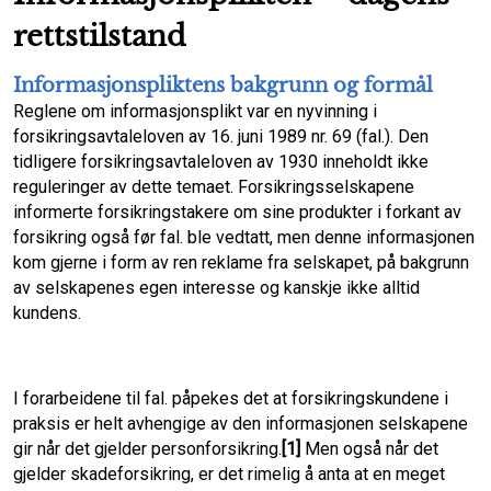
rettstilstand
Informasjonspliktens bakgrunn og formål
Reglene om informasjonsplikt var en nyvinning i
forsikringsavtaleloven av 16. juni 1989 nr. 69 (fal.). Den
tidligere forsikringsavtaleloven av 1930 inneholdt ikke
reguleringer av dette temaet. Forsikringsselskapene
informerte forsikringstakere om sine produkter i forkant av
forsikring også før fal. ble vedtatt, men denne informasjonen
kom gjerne i form av ren reklame fra selskapet, på bakgrunn
av selskapenes egen interesse og kanskje ikke alltid
kundens.
I forarbeidene til fal. påpekes det at forsikringskundene i
praksis er helt avhengige av den informasjonen selskapene
gir når det gjelder personforsikring.
[1]
Men også når det
gjelder skadeforsikring, er det rimelig å anta at en meget