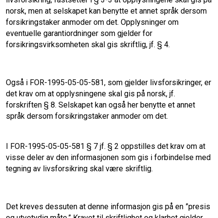
norsk, men at selskapet kan benytte et annet språk dersom
forsikringstaker anmoder om det. Opplysninger om
eventuelle garantiordninger som gjelder for
forsikringsvirksomheten skal gis skriftlig, jf. § 4.
Også i FOR-1995-05-05-581, som gjelder livsforsikringer, er
det krav om at opplysningene skal gis på norsk, jf.
forskriften § 8. Selskapet kan også her benytte et annet
språk dersom forsikringstaker anmoder om det.
I FOR-1995-05-05-581 § 7 jf. § 2 oppstilles det krav om at
visse deler av den informasjonen som gis i forbindelse med
tegning av livsforsikring skal være skriftlig.
Det kreves dessuten at denne informasjon gis på en ”presis
og utvetydig måte.” Kravet til skriftlighet og klarhet gjelder