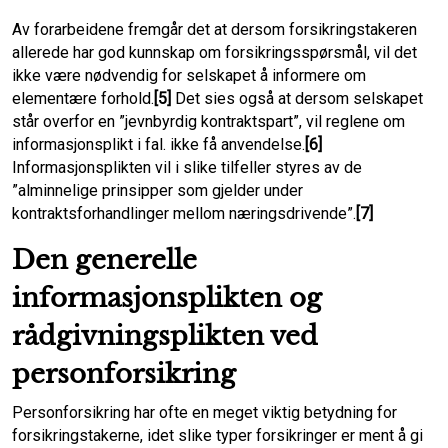
Av forarbeidene fremgår det at dersom forsikringstakeren
allerede har god kunnskap om forsikringsspørsmål, vil det
ikke være nødvendig for selskapet å informere om
elementære forhold.
[5]
Det sies også at dersom selskapet
står overfor en ”jevnbyrdig kontraktspart”, vil reglene om
informasjonsplikt i fal. ikke få anvendelse.
[6]
Informasjonsplikten vil i slike tilfeller styres av de
”alminnelige prinsipper som gjelder under
kontraktsforhandlinger mellom næringsdrivende”.
[7]
Den generelle
informasjonsplikten og
rådgivningsplikten ved
personforsikring
Personforsikring har ofte en meget viktig betydning for
forsikringstakerne, idet slike typer forsikringer er ment å gi