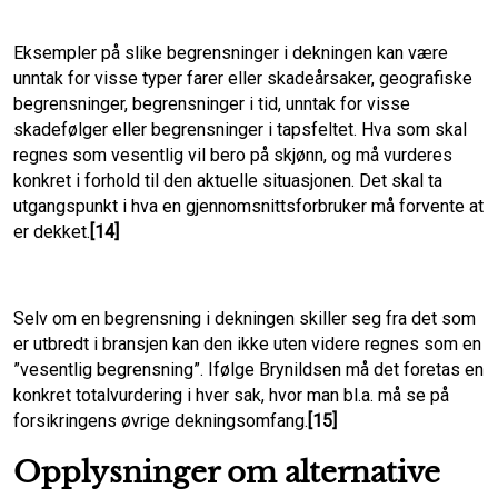
Eksempler på slike begrensninger i dekningen kan være
unntak for visse typer farer eller skadeårsaker, geografiske
begrensninger, begrensninger i tid, unntak for visse
skadefølger eller begrensninger i tapsfeltet. Hva som skal
regnes som vesentlig vil bero på skjønn, og må vurderes
konkret i forhold til den aktuelle situasjonen. Det skal ta
utgangspunkt i hva en gjennomsnittsforbruker må forvente at
er dekket.
[14]
Selv om en begrensning i dekningen skiller seg fra det som
er utbredt i bransjen kan den ikke uten videre regnes som en
”vesentlig begrensning”. Ifølge Brynildsen må det foretas en
konkret totalvurdering i hver sak, hvor man bl.a. må se på
forsikringens øvrige dekningsomfang.
[15]
Opplysninger om alternative