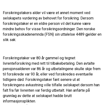
Forsikringstakers alder vil være et annet moment ved
selskapets vurdering av behovet for forsikring. Dersom
forsikringstaker er en eldre person vil det kunne være
mindre behov for visse forsikringsordninger. Den norske
forsikringsskadenemnda (FSN) sin uttalelse 4489 gjelder en
slik sak:
Forsikringstaker var 80 år gammel og tegnet
livrenteforsikring med rett til tilbakebetaling. Den avtalte
pensjonsalderen var 86 år og utbetalingene skulle skje frem
til forsikrede var 93 år, eller ved forsikredes eventuelle
tidligere død. Forsikringstaker fant senere ut at
forsikringens avkastning ville tilfalle selskapet dersom han
falt fra før livrenten var ferdig utbetalt. Han anførte på
grunnlag av dette at selskapet hadde brutt
informasjonsplikten.