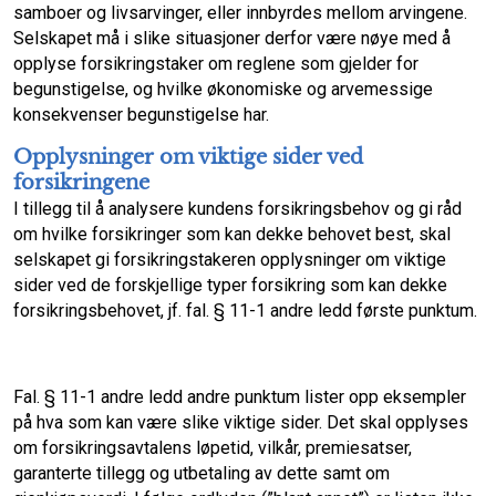
samboer og livsarvinger, eller innbyrdes mellom arvingene.
Selskapet må i slike situasjoner derfor være nøye med å
opplyse forsikringstaker om reglene som gjelder for
begunstigelse, og hvilke økonomiske og arvemessige
konsekvenser begunstigelse har.
Opplysninger om viktige sider ved
forsikringene
I tillegg til å analysere kundens forsikringsbehov og gi råd
om hvilke forsikringer som kan dekke behovet best, skal
selskapet gi forsikringstakeren opplysninger om viktige
sider ved de forskjellige typer forsikring som kan dekke
forsikringsbehovet, jf. fal. § 11-1 andre ledd første punktum.
Fal. § 11-1 andre ledd andre punktum lister opp eksempler
på hva som kan være slike viktige sider. Det skal opplyses
om forsikringsavtalens løpetid, vilkår, premiesatser,
garanterte tillegg og utbetaling av dette samt om