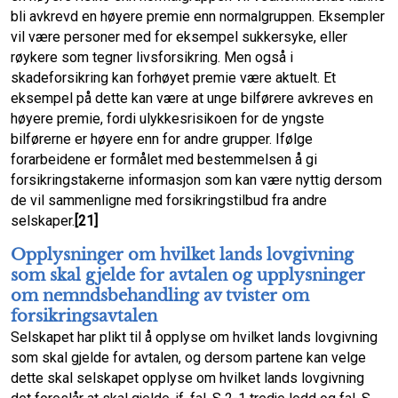
bli avkrevd en høyere premie enn normalgruppen. Eksempler
vil være personer med for eksempel sukkersyke, eller
røykere som tegner livsforsikring. Men også i
skadeforsikring kan forhøyet premie være aktuelt. Et
eksempel på dette kan være at unge bilførere avkreves en
høyere premie, fordi ulykkesrisikoen for de yngste
bilførerne er høyere enn for andre grupper. Ifølge
forarbeidene er formålet med bestemmelsen å gi
forsikringstakerne informasjon som kan være nyttig dersom
de vil sammenligne med forsikringstilbud fra andre
selskaper.
[21]
Opplysninger om hvilket lands lovgivning
som skal gjelde for avtalen og upplysninger
om nemndsbehandling av tvister om
forsikringsavtalen
Selskapet har plikt til å opplyse om hvilket lands lovgivning
som skal gjelde for avtalen, og dersom partene kan velge
dette skal selskapet opplyse om hvilket lands lovgivning