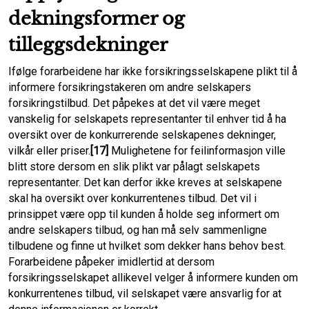
dekningsformer og
tilleggsdekninger
Ifølge forarbeidene har ikke forsikringsselskapene plikt til å
informere forsikringstakeren om andre selskapers
forsikringstilbud. Det påpekes at det vil være meget
vanskelig for selskapets representanter til enhver tid å ha
oversikt over de konkurrerende selskapenes dekninger,
vilkår eller priser.
[17]
Mulighetene for feilinformasjon ville
blitt store dersom en slik plikt var pålagt selskapets
representanter. Det kan derfor ikke kreves at selskapene
skal ha oversikt over konkurrentenes tilbud. Det vil i
prinsippet være opp til kunden å holde seg informert om
andre selskapers tilbud, og han må selv sammenligne
tilbudene og finne ut hvilket som dekker hans behov best.
Forarbeidene påpeker imidlertid at dersom
forsikringsselskapet allikevel velger å informere kunden om
konkurrentenes tilbud, vil selskapet være ansvarlig for at