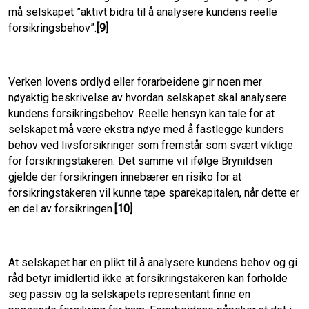
må selskapet ”aktivt bidra til å analysere kundens reelle
forsikringsbehov”.
[9]
Verken lovens ordlyd eller forarbeidene gir noen mer
nøyaktig beskrivelse av hvordan selskapet skal analysere
kundens forsikringsbehov. Reelle hensyn kan tale for at
selskapet må være ekstra nøye med å fastlegge kunders
behov ved livsforsikringer som fremstår som svært viktige
for forsikringstakeren. Det samme vil ifølge Brynildsen
gjelde der forsikringen innebærer en risiko for at
forsikringstakeren vil kunne tape sparekapitalen, når dette er
en del av forsikringen.
[10]
At selskapet har en plikt til å analysere kundens behov og gi
råd betyr imidlertid ikke at forsikringstakeren kan forholde
seg passiv og la selskapets representant finne en