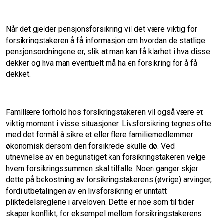
Når det gjelder pensjonsforsikring vil det være viktig for
forsikringstakeren å få informasjon om hvordan de statlige
pensjonsordningene er, slik at man kan få klarhet i hva disse
dekker og hva man eventuelt må ha en forsikring for å få
dekket.
Familiære forhold hos forsikringstakeren vil også være et
viktig moment i visse situasjoner. Livsforsikring tegnes ofte
med det formål å sikre et eller flere familiemedlemmer
økonomisk dersom den forsikrede skulle dø. Ved
utnevnelse av en begunstiget kan forsikringstakeren velge
hvem forsikringssummen skal tilfalle. Noen ganger skjer
dette på bekostning av forsikringstakerens (øvrige) arvinger,
fordi utbetalingen av en livsforsikring er unntatt
pliktedelsreglene i arveloven. Dette er noe som til tider
skaper konflikt, for eksempel mellom forsikringstakerens