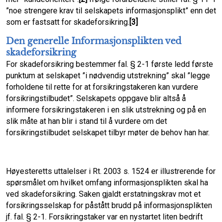
”noe strengere krav til selskapets informasjonsplikt” enn det
som er fastsatt for skadeforsikring.
[3]
Den generelle Informasjonsplikten ved
skadeforsikring
For skadeforsikring bestemmer fal. § 2-1 første ledd første
punktum at selskapet ”i nødvendig utstrekning” skal ”legge
forholdene til rette for at forsikringstakeren kan vurdere
forsikringstilbudet”. Selskapets oppgave blir altså å
informere forsikringstakeren i en slik utstrekning og på en
slik måte at han blir i stand til å vurdere om det
forsikringstilbudet selskapet tilbyr møter de behov han har.
Høyesteretts uttalelser i Rt. 2003 s. 1524 er illustrerende for
spørsmålet om hvilket omfang informasjonsplikten skal ha
ved skadeforsikring. Saken gjaldt erstatningskrav mot et
forsikringsselskap for påstått brudd på informasjonsplikten
jf. fal. § 2-1. Forsikringstaker var en nystartet liten bedrift