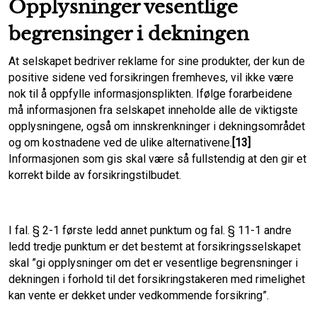
Opplysninger vesentlige
begrensinger i dekningen
At selskapet bedriver reklame for sine produkter, der kun de
positive sidene ved forsikringen fremheves, vil ikke være
nok til å oppfylle informasjonsplikten. Ifølge forarbeidene
må informasjonen fra selskapet inneholde alle de viktigste
opplysningene, også om innskrenkninger i dekningsområdet
og om kostnadene ved de ulike alternativene.
[13]
Informasjonen som gis skal være så fullstendig at den gir et
korrekt bilde av forsikringstilbudet.
I fal. § 2-1 første ledd annet punktum og fal. § 11-1 andre
ledd tredje punktum er det bestemt at forsikringsselskapet
skal ”gi opplysninger om det er vesentlige begrensninger i
dekningen i forhold til det forsikringstakeren med rimelighet
kan vente er dekket under vedkommende forsikring”.