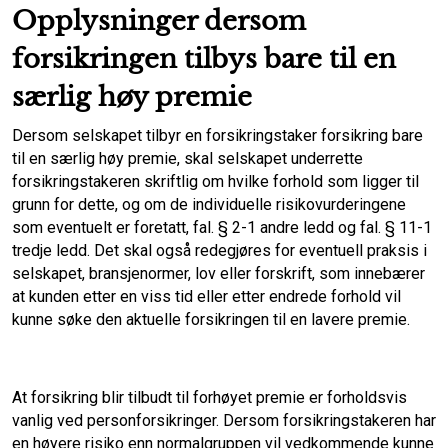
Opplysninger dersom
forsikringen tilbys bare til en
særlig høy premie
Dersom selskapet tilbyr en forsikringstaker forsikring bare
til en særlig høy premie, skal selskapet underrette
forsikringstakeren skriftlig om hvilke forhold som ligger til
grunn for dette, og om de individuelle risikovurderingene
som eventuelt er foretatt, fal. § 2-1 andre ledd og fal. § 11-1
tredje ledd. Det skal også redegjøres for eventuell praksis i
selskapet, bransjenormer, lov eller forskrift, som innebærer
at kunden etter en viss tid eller etter endrede forhold vil
kunne søke den aktuelle forsikringen til en lavere premie.
At forsikring blir tilbudt til forhøyet premie er forholdsvis
vanlig ved personforsikringer. Dersom forsikringstakeren har
en høyere risiko enn normalgruppen vil vedkommende kunne