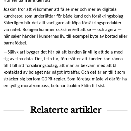
Hur ser då framtiden ut?
Joakim tror att vi kommer att få se mer och mer av digitala
kundresor, som underlättar för både kund och försäkringsbolag.
Säkerligen blir det allt vanligare att köpa försäkringsprodukter
via nätet. Bolagen kommer också enkelt att se — och agera —
när saker händer i kundernas liv, till exempel byte av bostad eller
barnafödsel.
—Självklart bygger det här på att kunden är villig att dela med
sig av sina data. Det, i sin tur, förutsätter att kunden kan känna
tillit till sitt försäkringsbolag, att man är bekväm med att bli
kontaktad av bolaget när något inträffar. Och det är en tillit som
sträcker sig bortom GDPR-regler. Som företag måste vi därför ha
en tydlig moralkompass, betonar Joakim Eldin till sist.
Relaterte artikler