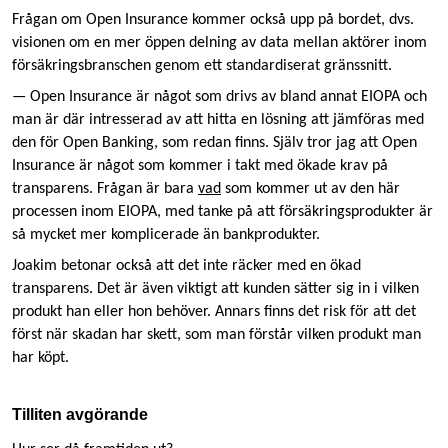
Frågan om Open Insurance kommer också upp på bordet, dvs.
visionen om en mer öppen delning av data mellan aktörer inom
försäkringsbranschen genom ett standardiserat gränssnitt.
— Open Insurance är något som drivs av bland annat EIOPA och
man är där intresserad av att hitta en lösning att jämföras med
den för Open Banking, som redan finns. Själv tror jag att Open
Insurance är något som kommer i takt med ökade krav på
transparens. Frågan är bara
vad
som kommer ut av den här
processen inom EIOPA, med tanke på att försäkringsprodukter är
så mycket mer komplicerade än bankprodukter.
Joakim betonar också att det inte räcker med en ökad
transparens. Det är även viktigt att kunden sätter sig in i vilken
produkt han eller hon behöver. Annars finns det risk för att det
först när skadan har skett, som man förstår vilken produkt man
har köpt.
Tilliten avgörande