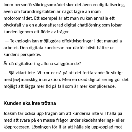
Inom personförsäkringsområdet sker det även en digitalisering,
även om förändringstakten är något lägre än inom
motorområdet. Ett exempel är att man nu kan anmäla ett
olycksfall via en automatiserad digital chattlösning som lotsar
kunden igenom ett flöde av frågor.
— Teknologin kan möjliggöra effektiviseringar i det manuella
arbetet. Den digitala kundresan har därför blivit bättre ur
kundens perspektiv.
Är då digitalisering allena saliggörande?
— Självklart inte. Vi tror också på att det fortfarande är viktigt
med
mänsklig interaktion. Men en ökad digitalisering gör det
[EJ2]
möjligt att lägga mer tid på fall som är mer komplicerade.
Kunden ska inte tröttna
Joakim tar också upp frågan om att kunderna inte vill hålla på
med att svara på en massa frågor under skadehanterings- eller
köpprocessen. Lösningen för If är att hålla sig uppkopplad mot