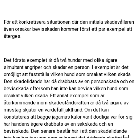
För att konkretisera situationen där den initiala skadevållaren
även orsakar bevisskadan kommer först ett par exempel att
återges.
Det första exemplet är då två hundar med olika ägare
simultant angriper och skadar en person. I exemplet är det
omöjligt att fastställa vilken hund som orsakat vilken skada.
Den skadelidande har då drabbats av en personskada och en
bevisskada eftersom han inte kan bevisa vilken hund som
orsakat vilken skada. Ett annat exempel som är
återkommande inom skadeståndsrätten är då två jägare av
misstag skjuter en värdefull jakthund. Om det kan
konstateras att bägge jägarnas kulor varit dödliga var för sig
har hundens ägare drabbats av en sakskada och en
bevisskada. Den senare består här i att den skadelidande