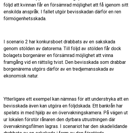
följd att kvinnan får en försämrad möjlighet att få igenom sitt
enskilda anspråk. I fallet utgör bevisskadan därför en ren
förmögenhetsskada.
I scenario 2 har konkursboet drabbats av en sakskada
genom stölden av datorerna. Till följd av stölden får dock
bolagets borgenärer en försämrad möjlighet att vinna
framgång vid en rättslig tvist. Den bevisskada som drabbar
borgenärerna utgörs därför av en tredjemansskada av
ekonomisk natur.
Ytterligare ett exempel kan nämnas för att understryka att en
bevisskada även kan utgöra en följdskada. Ett bankrån har
spelats in med hjälp av en övervakningskamera. På vägen ut
ur lokalen förstör rånaren den dyrbara utrustningen där
övervakningsfilmen lagras. I scenariot har den skadelidande