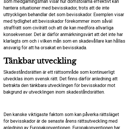
som medgärningsmän visar hur domstolarna effektivt kan
hantera situationer med bevisskador, trots att de inte
uttryckligen behandlar det som bevisskador. Exemplen visar
med tydlighet att bevisskador förekommer inom såväl
straffrätt som civilrätt och att de kan medföra allvarliga
konsekvenser. Det är därför anmärkningsvärt att det inte har
klarlagts om och i vilken mån som en skadevållare kan hållas
ansvarig för att ha orsakat en bevisskada.
Tänkbar utveckling
Skadeståndsrätten är ett rättsområde som kontinuerligt
utvecklas inom svensk rätt. Det finns därför anledning att
betrakta den tänkbara utvecklingen för bevisskador mot
bakgrund av utvecklingen inom skadeståndsrätten.
Den kanske viktigaste faktorn som kan påverka rättsläget
för bevisskador är de senaste årens rättsutveckling med
anledning av Europakonventionen. Europakonventionen har