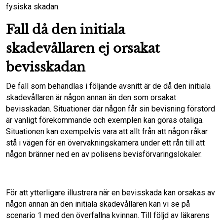
fysiska skadan.
Fall då den initiala
skadevållaren ej orsakat
bevisskadan
De fall som behandlas i följande avsnitt är de då den initiala
skadevållaren är någon annan än den som orsakat
bevisskadan. Situationer där någon får sin bevisning förstörd
är vanligt förekommande och exemplen kan göras otaliga.
Situationen kan exempelvis vara att allt från att någon råkar
stå i vägen för en övervakningskamera under ett rån till att
någon bränner ned en av polisens bevisförvaringslokaler.
För att ytterligare illustrera när en bevisskada kan orsakas av
någon annan än den initiala skadevållaren kan vi se på
scenario 1 med den överfallna kvinnan. Till följd av läkarens