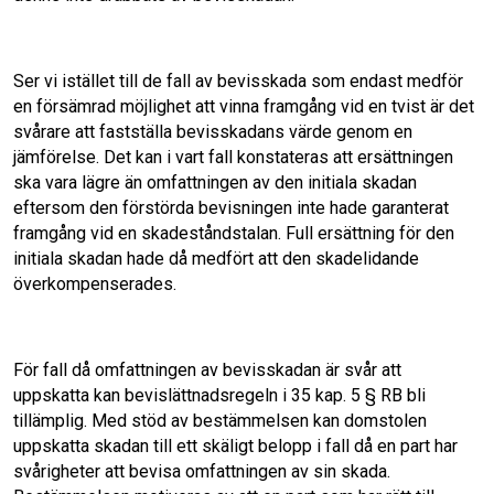
Ser vi istället till de fall av bevisskada som endast medför
en försämrad möjlighet att vinna framgång vid en tvist är det
svårare att fastställa bevisskadans värde genom en
jämförelse. Det kan i vart fall konstateras att ersättningen
ska vara lägre än omfattningen av den initiala skadan
eftersom den förstörda bevisningen inte hade garanterat
framgång vid en skadeståndstalan. Full ersättning för den
initiala skadan hade då medfört att den skadelidande
överkompenserades.
För fall då omfattningen av bevisskadan är svår att
uppskatta kan bevislättnadsregeln i 35 kap. 5 § RB bli
tillämplig. Med stöd av bestämmelsen kan domstolen
uppskatta skadan till ett skäligt belopp i fall då en part har
svårigheter att bevisa omfattningen av sin skada.