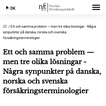
DK
Gå
Brødkrumme
Hjem
Ett och samma problem — men tre olika lösningar - Några
til
synpunkter på danska, norska och svenska
hovedindhold
försäkringsterminologier
Ett och samma problem —
men tre olika lösningar -
Några synpunkter på danska,
norska och svenska
försäkringsterminologier