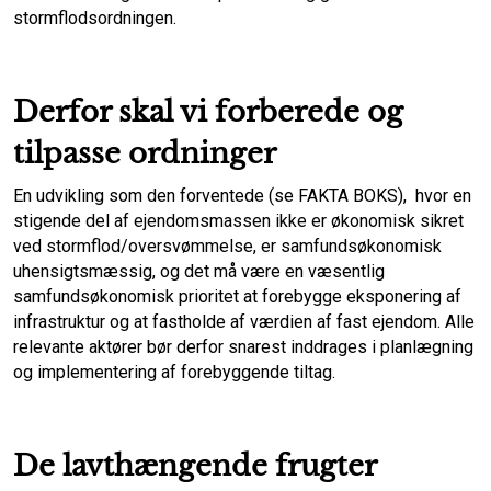
stormflodsordningen.
Derfor skal vi forberede og
tilpasse ordninger
En udvikling som den forventede (se FAKTA BOKS), hvor en
stigende del af ejendomsmassen ikke er økonomisk sikret
ved stormflod/oversvømmelse, er samfundsøkonomisk
uhensigtsmæssig, og det må være en væsentlig
samfundsøkonomisk prioritet at forebygge eksponering af
infrastruktur og at fastholde af værdien af fast ejendom. Alle
relevante aktører bør derfor snarest inddrages i planlægning
og implementering af forebyggende tiltag.
De lavthængende frugter