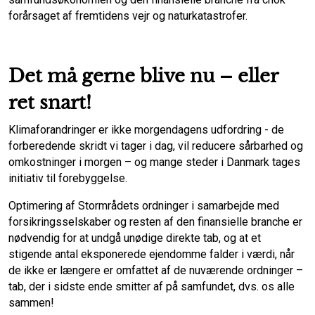
forårsaget af fremtidens vejr og naturkatastrofer.
Det må gerne blive nu – eller
ret snart!
Klimaforandringer er ikke morgendagens udfordring - de
forberedende skridt vi tager i dag, vil reducere sårbarhed og
omkostninger i morgen – og mange steder i Danmark tages
initiativ til forebyggelse.
Optimering af Stormrådets ordninger i samarbejde med
forsikringsselskaber og resten af den finansielle branche er
nødvendig for at undgå unødige direkte tab, og at et
stigende antal eksponerede ejendomme falder i værdi, når
de ikke er længere er omfattet af de nuværende ordninger –
tab, der i sidste ende smitter af på samfundet, dvs. os alle
sammen!