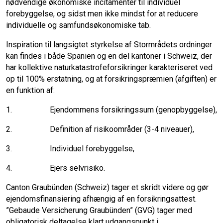
nødvendige økonomiske incitamenter til individuel
forebyggelse, og sidst men ikke mindst for at reducere
individuelle og samfundsøkonomiske tab.
Inspiration til langsigtet styrkelse af Stormrådets ordninger
kan findes i både Spanien og en del kantoner i Schweiz, der
har kollektive naturkatastrofeforsikringer karakteriseret ved
op til 100% erstatning, og at forsikringspræmien (afgiften) er
en funktion af:
1. Ejendommens forsikringssum (genopbyggelse),
2. Definition af risikoområder (3-4 niveauer),
3. Individuel forebyggelse,
4. Ejers selvrisiko.
Canton Graubünden (Schweiz) tager et skridt videre og gør
ejendomsfinansiering afhængig af en forsikringsattest.
”Gebaude Versicherung Graubünden” (GVG) tager med
obligatorisk deltagelse klart udgangspunkt i