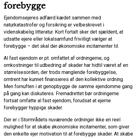
forebygge
Ejendomsejeres adfærd kædet sammen med
naturkatastrofer og forsikring er velbeskrevet i
videnskabelig litteratur. Kort fortalt sker det sjældent, at
udsatte ejere eller lokalsamfund frivilligt vælger at
forebygge – det skal der økonomiske incitamenter til.
Al fast ejendom er pt. omfattet af ordningerne, og
omkostninger til udbedring af skader har hidtil været af en
størrelsesorden, der trods manglende forebyggelse,
omtrent har kunnet finansieres af den kollektive ordning.
Men fornuften i at genopbygge de samme ejendomme gang
på gang kan diskuteres. Fremadrettet bør ordningerne
fortsat omfatte al fast ejendom, forudsat at ejerne
forebygger hyppige skader.
Der er i Stormrådets nuværende ordninger ikke en reel
mulighed for at skabe økonomiske incitamenter, som giver
den enkelte ejer motivation til at forebygge skader. At skabe