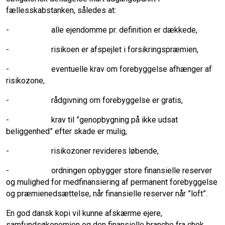
fællesskabstanken, således at:
- alle ejendomme pr. definition er dækkede,
- risikoen er afspejlet i forsikringspræmien,
- eventuelle krav om forebyggelse afhænger af
risikozone,
- rådgivning om forebyggelse er gratis,
- krav til ”genopbygning på ikke udsat
beliggenhed” efter skade er mulig,
- risikozoner revideres løbende,
- ordningen opbygger store finansielle reserver
og mulighed for medfinansiering af permanent forebyggelse
og præmienedsættelse, når finansielle reserver når ”loft”.
En god dansk kopi vil kunne afskærme ejere,
samfundsøkonomien og den finansielle branche fra chok