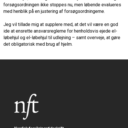
forsøgsordningen ikke stoppes nu, men løbende evalueres
med henblik på en justering af forsøgsordningerne.
Jeg vil tillade mig at supplere med, at det vil være en god
ide at ensrette ansvarsreglerne for henholdsvis ejede el-
løbehjul og el-løbehjul til udlejning – samt overveje, at gøre
det obligatorisk med brug af hjelm.