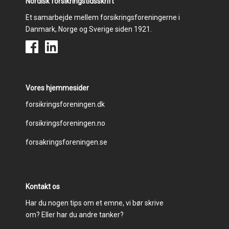
Nordisk forsikringstidsskrift
Et samarbejde mellem forsikringsforeningerne i
Danmark, Norge og Sverige siden 1921.
Vores hjemmesider
Footer
forsikringsforeningen.dk
forsikringsforeningen.no
menu
forsakringsforeningen.se
Kontakt os
Har du nogen tips om et emne, vi bør skrive
om? Eller har du andre tanker?