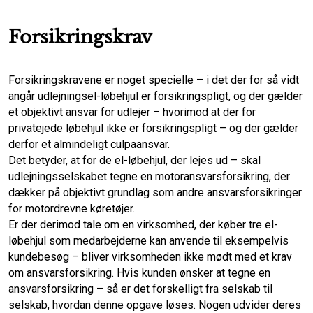
Forsikringskrav
Forsikringskravene er noget specielle – i det der for så vidt
angår udlejningsel-løbehjul er forsikringspligt, og der gælder
et objektivt ansvar for udlejer – hvorimod at der for
privatejede løbehjul ikke er forsikringspligt – og der gælder
derfor et almindeligt culpaansvar.
Det betyder, at for de el-løbehjul, der lejes ud – skal
udlejningsselskabet tegne en motoransvarsforsikring, der
dækker på objektivt grundlag som andre ansvarsforsikringer
for motordrevne køretøjer.
Er der derimod tale om en virksomhed, der køber tre el-
løbehjul som medarbejderne kan anvende til eksempelvis
kundebesøg – bliver virksomheden ikke mødt med et krav
om ansvarsforsikring. Hvis kunden ønsker at tegne en
ansvarsforsikring – så er det forskelligt fra selskab til
selskab, hvordan denne opgave løses. Nogen udvider deres