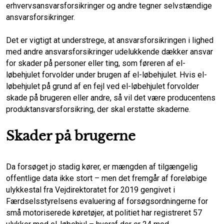
erhvervsansvarsforsikringer og andre tegner selvstændige
ansvarsforsikringer.
Det er vigtigt at understrege, at ansvarsforsikringen i lighed
med andre ansvarsforsikringer udelukkende dækker ansvar
for skader på personer eller ting, som føreren af el-
løbehjulet forvolder under brugen af el-løbehjulet. Hvis el-
løbehjulet på grund af en fejl ved el-løbehjulet forvolder
skade på brugeren eller andre, så vil det være producentens
produktansvarsforsikring, der skal erstatte skaderne.
Skader på brugerne
Da forsøget jo stadig kører, er mængden af tilgængelig
offentlige data ikke stort – men det fremgår af foreløbige
ulykkestal fra Vejdirektoratet for 2019 gengivet i
Færdselsstyrelsens evaluering af forsøgsordningerne for
små motoriserede køretøjer, at politiet har registreret 57